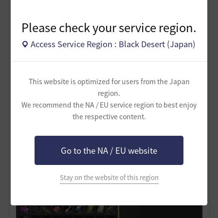
Please check your service region.
Access Service Region : Black Desert (Japan)
This website is optimized for users from the Japan
⑧アイテム販売
region.
We recommend the NA / EU service region to best enjoy
倉庫画面中央下のアイテム販売ボタンを押すことで、表
the respective content.
示されている倉庫のアイテムをNPC商店に売る方法で売
却ができます。
下の画像ではハキンザ聖殿の倉庫を表示しています。
Go to the NA / EU website
Stay on the website of this region