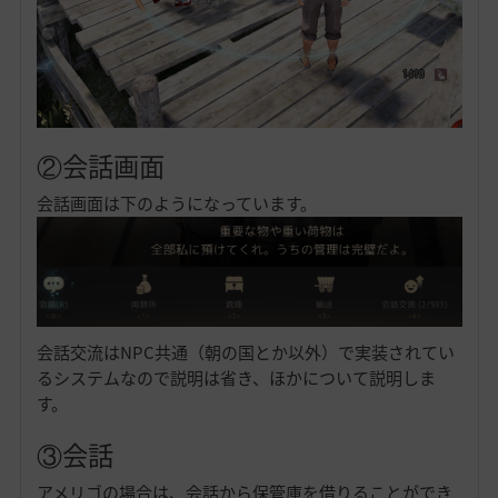
②会話画面
会話画面は下のようになっています。
会話交流はNPC共通（朝の国とか以外）で実装されてい
るシステムなので説明は省き、ほかについて説明しま
す。
③会話
アメリゴの場合は、会話から保管庫を借りることができ