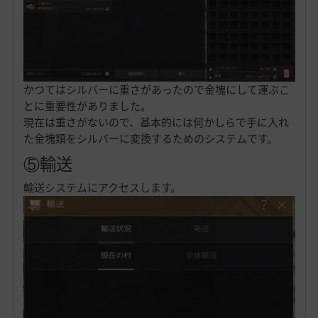
かつてはシルバーに重さがあったので金塊にして運ぶこ
とに重要性がありました。
現在は重さがないので、基本的には何かしらで手に入れ
た金塊類をシルバーに変換するためのシステムです。
⑤輸送
輸送システムにアクセスします。