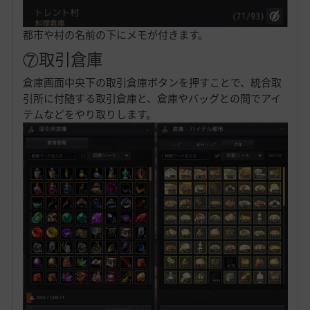
都市や村の名前の下にメモが付きます。
⑦取引倉庫
倉庫画面中央下の取引倉庫ボタンを押すことで、統合取
引所に付随する取引倉庫と、倉庫やバッグとの間でアイ
テムなどをやり取りします。