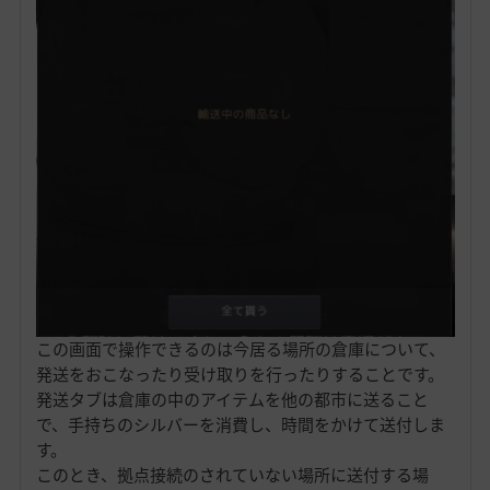
この画面で操作できるのは今居る場所の倉庫について、
発送をおこなったり受け取りを行ったりすることです。
発送タブは倉庫の中のアイテムを他の都市に送ること
で、手持ちのシルバーを消費し、時間をかけて送付しま
す。
このとき、拠点接続のされていない場所に送付する場