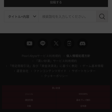
投稿する
検
索
Pearl Abyssサービス利用規約
個人情報処理方針
「黒い砂漠」サービス利用規約
「特定商取引法」及び「資金決済法」に基づく表記
ゲーム基本情報
運営会社
ファンコンテンツガイド
サポートセンター
クッキーポリシー
黒い砂漠
ジャンル
MMORPG
課金形態
基本プレイ無料
対象
全年齢