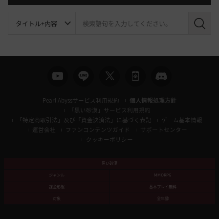
検
索
Pearl Abyssサービス利用規約
個人情報処理方針
「黒い砂漠」サービス利用規約
「特定商取引法」及び「資金決済法」に基づく表記
ゲーム基本情報
運営会社
ファンコンテンツガイド
サポートセンター
クッキーポリシー
黒い砂漠
ジャンル
MMORPG
課金形態
基本プレイ無料
対象
全年齢