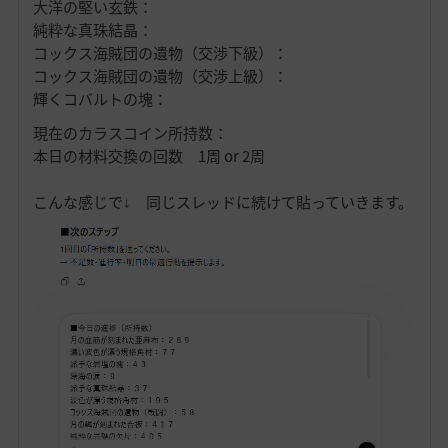
大洋の堅い玄鉄：
純粋な真珠結晶：
コックス海賊団の遺物（交渉下級）：
コックス海賊団の遺物（交渉上級）：
輝くコバルトの塊：
現在のカラスコイン所持数：
本日の材料交換の回数 1周 or 2周
こんな感じで↓ 同じスレッドに続けて貼っていきます。