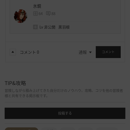
氷鏡
64
88
Lv
非公開
黒羽根
コメント
0
通報
コメント
TIP&攻略
冒険しながら積み上げてきた自分だけのノウハウ、攻略、コツを他の冒険者
様と共有できる掲示板です。
投稿する