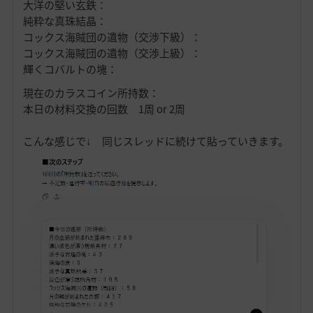
大洋の堅い玄鉄：
純粋な真珠結晶：
コックス海賊団の遺物（交渉下級）：
コックス海賊団の遺物（交渉上級）：
輝くコバルトの塊：
現在のカラスコイン所持数：
本日の材料交換の回数 1周 or 2周
こんな感じで↓ 同じスレッドに続けて貼っていきます。