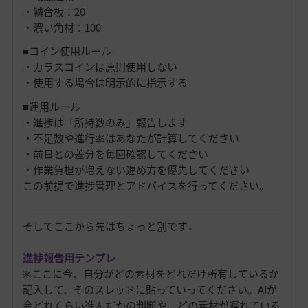
・鱗合板：20
・濃い角材：100
■コイン使用ルール
・カラスコインは原則使用しない
・使用する場合は明示的に指示する
■運用ルール
・進捗は「所持数のみ」報告します
・不足数や進行率はあなたが計算してください
・前日との差分を毎回確認してください
・作業負担が増えない進め方を優先してください
この前提で進捗管理とアドバイスを行ってください。
そしてここから先はちょっと別です↓
進捗報告用テンプレ
※ここに今、自分がどの素材をどれだけ所有しているか
記入して、そのスレッドに貼っていってください。AIが
今どれくらい進んだかの判断や、どの素材が遅れている