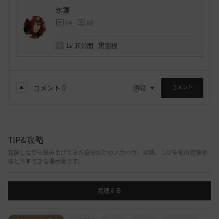
氷鏡
64
88
Lv
非公開
黒羽根
コメント
0
通報
コメント
TIP&攻略
冒険しながら積み上げてきた自分だけのノウハウ、攻略、コツを他の冒険者
様と共有できる掲示板です。
投稿する