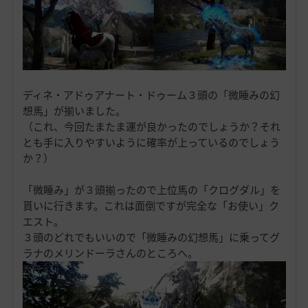
ディネ・アドゥアナート・ドゥーム３頭の「微睡みの幻
想馬」が揃いました。
（これ、今回たまたま運が良かったのでしょうか？それ
とも手に入りやすいように確率が上っているのでしょう
か？）
「微睡み」が３頭揃ったので上位馬の「クログダル」を
貰いに行きます。これは面倒ですが完全な「お使い」ク
エスト。
３頭のどれでもいいので「微睡みの幻想馬」に乗ってグ
ラナのメリンドーラさんのところへ。