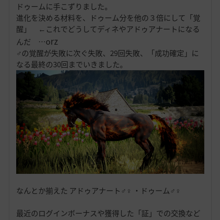
ドゥームに手こずりました。
進化を決める材料を、ドゥーム分を他の３倍にして「覚
醒」 ←これでどうしてディネやアドゥアナートになる
rz
o
んだ …
♂の覚醒が失敗に次ぐ失敗、29回失敗、「成功確定」に
なる最終の30回までいきました。
なんとか揃えた アドゥアナート♂♀ ・ドゥーム♂♀
最近のログインボーナスや獲得した「証」での交換など