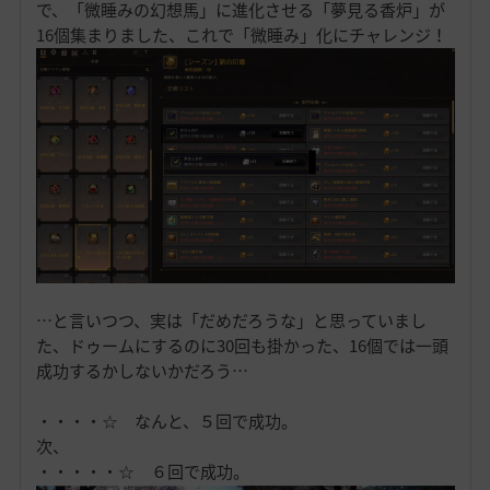
で、「微睡みの幻想馬」に進化させる「夢見る香炉」が
16個集まりました、これで「微睡み」化にチャレンジ！
…と言いつつ、実は「だめだろうな」と思っていまし
た、ドゥームにするのに30回も掛かった、16個では一頭
成功するかしないかだろう…
・・・・☆ なんと、５回で成功。
次、
・・・・・☆ ６回で成功。