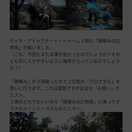
ディネ・アドゥアナート・ドゥーム３頭の「微睡みの幻
想馬」が揃いました。
（これ、今回たまたま運が良かったのでしょうか？それ
とも手に入りやすいように確率が上っているのでしょう
か？）
「微睡み」が３頭揃ったので上位馬の「クログダル」を
貰いに行きます。これは面倒ですが完全な「お使い」ク
エスト。
３頭のどれでもいいので「微睡みの幻想馬」に乗ってグ
ラナのメリンドーラさんのところへ。