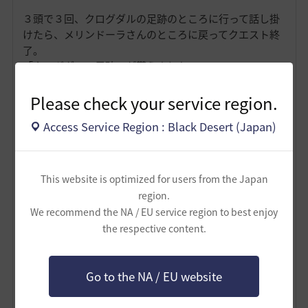
３頭で３回、クログダルの足跡のところに行って話し掛
けたら、メリンドーラさんのところに戻ってクエスト終
了。
「クログダルの馬碑」が貰えました。
Please check your service region.
Access Service Region : Black Desert (Japan)
This website is optimized for users from the Japan
region.
We recommend the NA / EU service region to best enjoy
the respective content.
Go to the NA / EU website
0