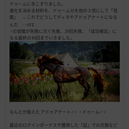
ドゥームに手こずりました。
進化を決める材料を、ドゥーム分を他の３倍にして「覚
醒」 ←これでどうしてディネやアドゥアナートになる
rz
o
んだ …
♂の覚醒が失敗に次ぐ失敗、29回失敗、「成功確定」に
なる最終の30回までいきました。
なんとか揃えた アドゥアナート♂♀ ・ドゥーム♂♀
最近のログインボーナスや獲得した「証」での交換など