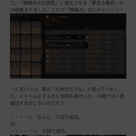
で、「微睡みの幻想馬」に進化させる「夢見る香炉」が
16個集まりました、これで「微睡み」化にチャレンジ！
…と言いつつ、実は「だめだろうな」と思っていまし
た、ドゥームにするのに30回も掛かった、16個では一頭
成功するかしないかだろう…
・・・・☆ なんと、５回で成功。
次、
・・・・・☆ ６回で成功。