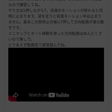
なので練習してね。
やり方はS押しながらT。突進のモーションが終わると同
時に止まります。逆を言うと突進モーション中は止まり
ません。基本この即停止の後にF押して方向転換が楽な動
きです。
ミニマップとオート移動を使った方向転換はめんどくさ
いので無しで。
とりあえず動画見て感覚掴んでね。