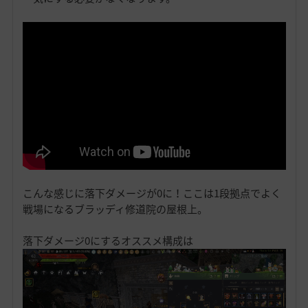
こんな感じに落下ダメージが0に！ここは1段拠点でよく
戦場になるブラッディ修道院の屋根上。
落下ダメージ0にするオススメ構成は