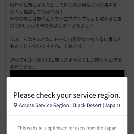
操作方法雑に覚えたとして肝心の運用法だけど各ギルド
の人と相談して決めてね！
守りの場合は拠点近くで一生スタンプもよし攻めるとき
はQおしっぱで轢き飛ばしまくるもよし！
まぁこんなもんかな。PVPに自信がないなら象に乗るの
もありじゃないですかね。それでは！
追記でギルド象を川に突っ込ませたりした時とかに使え
る呼び寄せ。
Please check your service region.
Access Service Region : Black Desert (Japan)
This website is optimized for users from the Japan