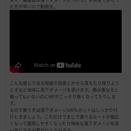
た方が早いので動画を。
こんな感じである程度の段差とかから落ちたり降りよう
とすると地味に落下ダメージを受けます。積み重なると
戦ってもいないのにHPがごっそり無くなってたりしま
す。
なので乗り手は落下ダメージ100％カットはしっかり付
けときましょう。これだけでまじで選べるルートが幅広
くなって運用しやすくなったり地味な落下ダメージを逐
一気にする必要がなくなります。