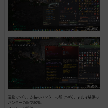
遺物で50％、衣装のハンターの服で50％、または装備の
ハンターの服で50％。