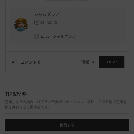
シャルグレア
33
18
Lv
63
シャルグレア
コメント
0
通報
コメント
TIP&攻略
冒険しながら積み上げてきた自分だけのノウハウ、攻略、コツを他の冒険者
様と共有できる掲示板です。
投稿する