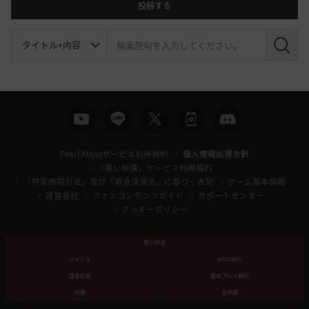
投稿する
検
索
Pearl Abyssサービス利用規約
個人情報処理方針
「黒い砂漠」サービス利用規約
「特定商取引法」及び「資金決済法」に基づく表記
ゲーム基本情報
運営会社
ファンコンテンツガイド
サポートセンター
クッキーポリシー
黒い砂漠
ジャンル
MMORPG
課金形態
基本プレイ無料
対象
全年齢