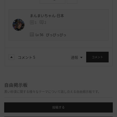
まんまいちゃん-日本
1
2
Lv
56
ぴっぴっぴっ
コメント
5
通報
コメント
自由掲示板
黒い砂漠に関する様々なテーマについて話し合える自由掲示板です。
投稿する