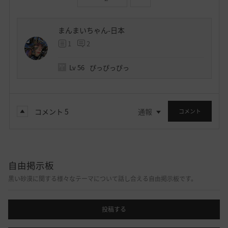
まんまいちゃん-日本
1
2
Lv
56
ぴっぴっぴっ
コメント
5
通報
コメント
自由掲示板
黒い砂漠に関する様々なテーマについて話し合える自由掲示板です。
投稿する