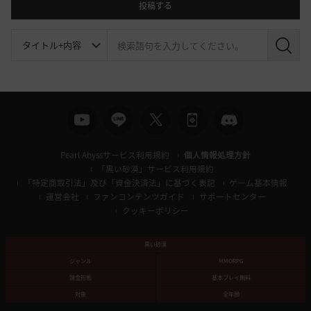
投稿する
検
索
Pearl Abyssサービス利用規約
個人情報処理方針
「黒い砂漠」サービス利用規約
「特定商取引法」及び「資金決済法」に基づく表記
ゲーム基本情報
運営会社
ファンコンテンツガイド
サポートセンター
クッキーポリシー
黒い砂漠
ジャンル
MMORPG
課金形態
基本プレイ無料
対象
全年齢