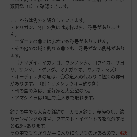
類図鑑（1）で確認できます。
ここからは例外を紹介していきます。
・ドリガン、冬山の魚には赤枠以外、称号がありませ
ん。
エダニアの魚には赤枠でも称号がありません。
・その他の地域で釣れる魚でも、称号がない例外があり
ます。
（アマダイ、イカナゴ、ウシノシタ、コウイカ、サヨ
リ、サンマ、トゲフグ、マナガツオ、ヤナギナマズ）
・オーディリタの魚は、〇〇道人の代わりに個別の称号
があります。（例：ヒメシラウオ→釣り餌）
・朝の国の魚は、愛好家と太公望のみ。
・アマシイラは10匹で道人まで取れます。
釣りの中でも大変な銛釣り、カモメ釣り、赤枠の魚、釣
りランキングの称号、クエスト・イベント等を除外する
と426個あります。
その中でもなかなか手に入りにくいものがあるので、
426