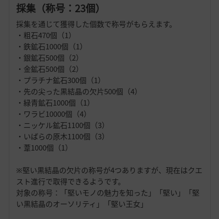
採集（称号：23個）
採集を通じて獲得した個数で称号がもらえます。
・粗石470個（1）
・鉄鉱石1000個（1）
・銀鉱石500個（2）
・金鉱石500個（2）
・プラチナ鉱石300個（1）
・先の尖った黒結晶の欠片500個（4）
・緑青鉱石1000個（1）
・ワラビ10000個（4）
・ニッケル鉱石1100個（3）
・いばらの原木1100個（3）
・葦1000個（1）
※堅い黒結晶の欠片の称号が4つありますが、現在はクエ
スト進行で取得できるようです。
対象の称号：「堅いモノの魅力を知った」「堅い」「堅
い黒結晶のオーソリティ」「堅い王女」