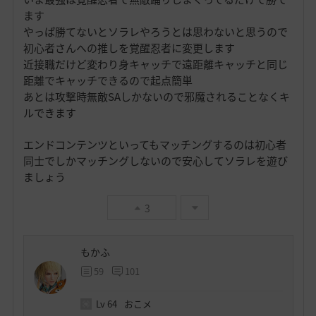
ます
やっぱ勝てないとソラレやろうとは思わないと思うので
初心者さんへの推しを覚醒忍者に変更します
近接職だけど変わり身キャッチで遠距離キャッチと同じ
距離でキャッチできるので起点簡単
あとは攻撃時無敵SAしかないので邪魔されることなくキ
ルできます
エンドコンテンツといってもマッチングするのは初心者
同士でしかマッチングしないので安心してソラレを遊び
ましょう
3
もかふ
59
101
Lv
64
おこメ