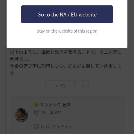
Go to the NA / EU website
Stay on the website of this region
まとめ
以上のように、準備と動きを整えることで、カニを楽に
倒せます。
今後のアプデに期待しつつ、どんどん倒していきましょ
う
13
ザンナック-日本
134
697
Lv
62
ザンナック