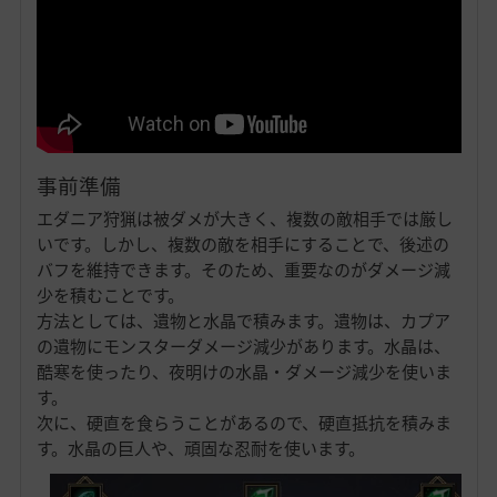
事前準備
エダニア狩猟は被ダメが大きく、複数の敵相手では厳し
いです。しかし、複数の敵を相手にすることで、後述の
バフを維持できます。そのため、重要なのがダメージ減
少を積むことです。
方法としては、遺物と水晶で積みます。遺物は、カプア
の遺物にモンスターダメージ減少があります。水晶は、
酷寒を使ったり、夜明けの水晶・ダメージ減少を使いま
す。
次に、硬直を食らうことがあるので、硬直抵抗を積みま
す。水晶の巨人や、頑固な忍耐を使います。