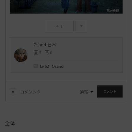
1
Osand-日本
5
0
Lv
62
Osand
コメント
0
通報
コメント
全体