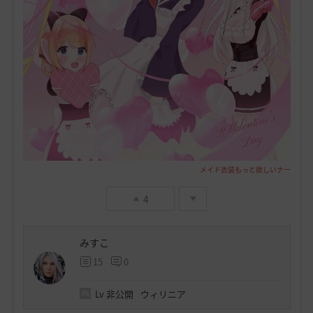
メイド衣装もっと欲しいナー
4
みすこ
15
0
Lv
非公開
ウィリニア