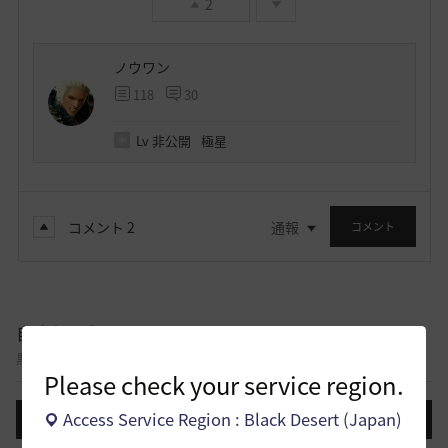
2
ノウワン
118
30
Lv
非公開
極星
コメント
2
通報
コメント
自由掲示板
黒い砂漠に関する様々なテーマについて話し合える自由掲示板です。
Please check your service region.
Access Service Region : Black Desert (Japan)
投稿する