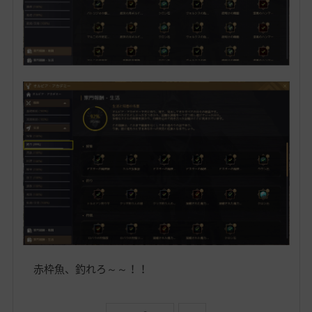
赤枠魚、釣れろ～～！！