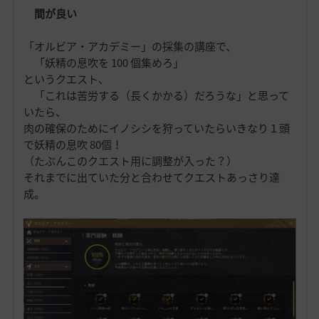
間が良い
「オルビア・アカデミー」の採集の講座で、
「妖精の息吹を 100 個集めろ」
というクエスト、
「これは苦労する（長くかかる）だろうな」と思って
いたら、
肉の確保のためにイノシシを狩っていたらいきなり１頭
で妖精の息吹 80個！
（たぶんこのクエスト用に調整が入った？）
それまでに出ていた分と合わせてクエストあっさり達
成。