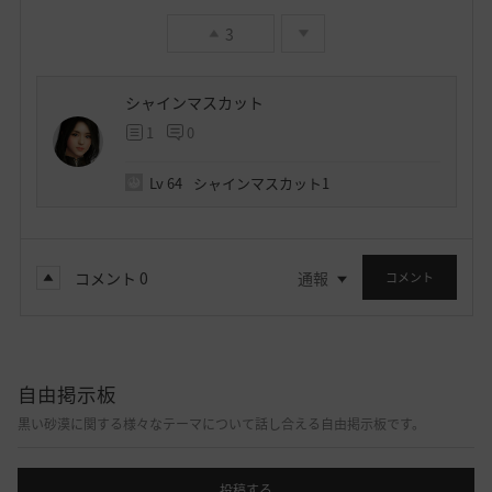
3
シャインマスカット
1
0
Lv
64
シャインマスカット1
コメント
0
通報
コメント
自由掲示板
黒い砂漠に関する様々なテーマについて話し合える自由掲示板です。
投稿する