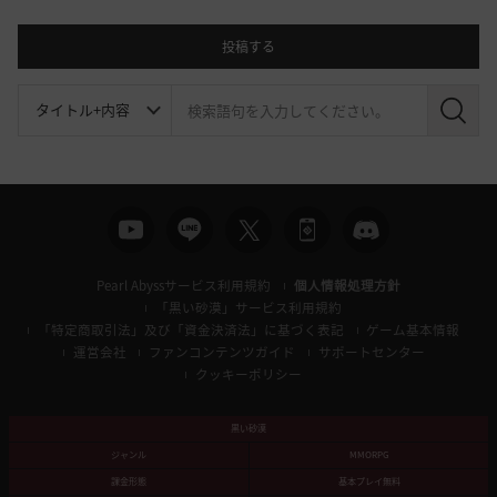
投稿する
検
索
Pearl Abyssサービス利用規約
個人情報処理方針
「黒い砂漠」サービス利用規約
「特定商取引法」及び「資金決済法」に基づく表記
ゲーム基本情報
運営会社
ファンコンテンツガイド
サポートセンター
クッキーポリシー
黒い砂漠
ジャンル
MMORPG
課金形態
基本プレイ無料