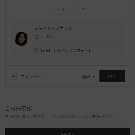
3
シャインマスカット
1
0
Lv
64
シャインマスカット1
コメント
0
通報
コメント
自由掲示板
黒い砂漠に関する様々なテーマについて話し合える自由掲示板です。
投稿する