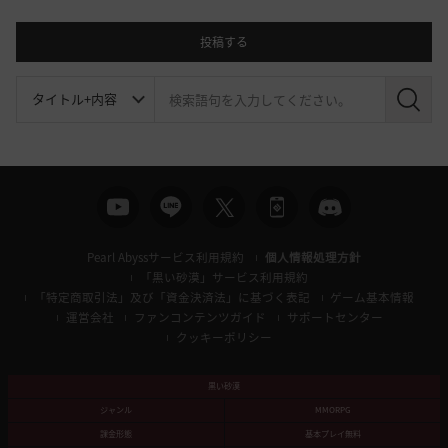
投稿する
検
索
Pearl Abyssサービス利用規約
個人情報処理方針
「黒い砂漠」サービス利用規約
「特定商取引法」及び「資金決済法」に基づく表記
ゲーム基本情報
運営会社
ファンコンテンツガイド
サポートセンター
クッキーポリシー
黒い砂漠
ジャンル
MMORPG
課金形態
基本プレイ無料