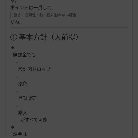
る。
ポイントは一貫して、
強さ・必須性・独占性に触れない課金
だね。
① 基本方針（大前提）
無課金でも
設計図ドロップ
染色
登録販売
購入
がすべて可能
課金は