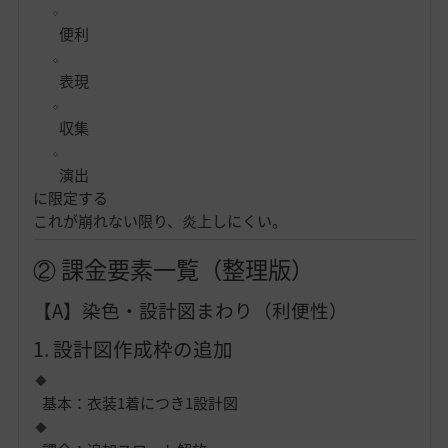
便利
表現
収集
演出
に限定する
これが崩れない限り、炎上しにくい。
② 課金要素一覧（整理版）
【A】染色・設計図まわり（利便性）
1. 設計図作成枠の追加
基本：衣装1着につき1設計図