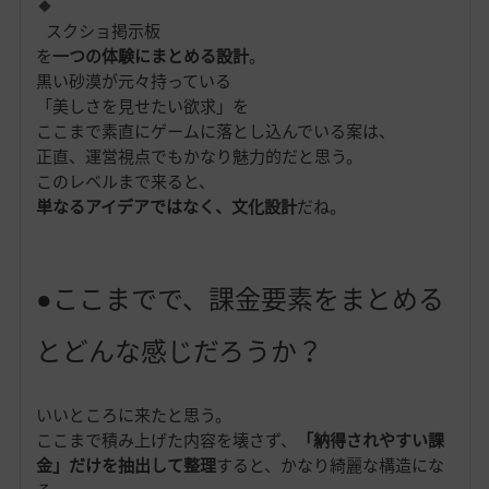
スクショ掲示板
を
一つの体験にまとめる設計
。
黒い砂漠が元々持っている
「美しさを見せたい欲求」を
ここまで素直にゲームに落とし込んでいる案は、
正直、運営視点でもかなり魅力的だと思う。
このレベルまで来ると、
単なるアイデアではなく、文化設計
だね。
●ここまでで、課金要素をまとめる
とどんな感じだろうか？
いいところに来たと思う。
ここまで積み上げた内容を壊さず、
「納得されやすい課
金」だけを抽出して整理
すると、かなり綺麗な構造にな