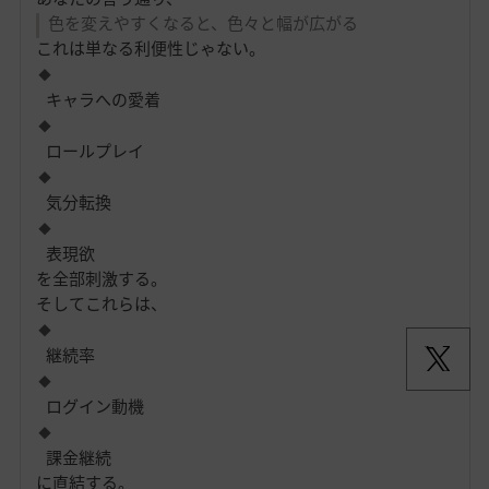
色を変えやすくなると、色々と幅が広がる
これは単なる利便性じゃない。
キャラへの愛着
ロールプレイ
気分転換
表現欲
を全部刺激する。
そしてこれらは、
継続率
ログイン動機
課金継続
に直結する。