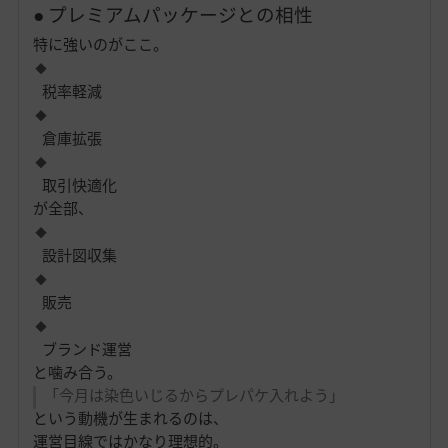
● プレミアムパッケージとの相性
特に強いのがここ。
税率軽減
倉庫拡張
取引快適化
が全部、
設計図収集
販売
ブランド運営
と噛み合う。
「今月は染色いじるからプレパケ入れよう」
という動機が生まれるのは、
運営目線ではかなり理想的。