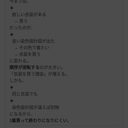
今までは、
欲しい衣装がある
→ 買う
だったのが、
良い染色設計図が出た
→ その色で着たい
→ 衣装を買う
に変わる。
順序が逆転する
のが大きい。
「衣装を買う理由」が増える。
しかも、
同じ衣装でも
染色設計図が違えば別物
になるから、
1着買って終わりになりにくい
。