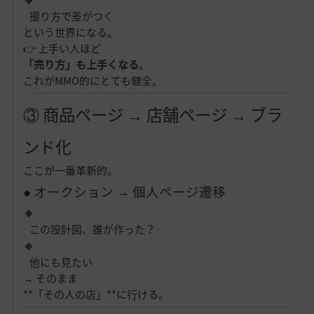
撮り方で差がつく
という世界になる。
👉 上手い人ほど
「売り方」も上手くなる
。
これがMMO的にとても健全。
③ 商品ページ → 店舗ページ → ブラ
ンド化
ここが一番革新的。
● オークション → 個人ページ遷移
この設計図、誰が作った？
他にも見たい
→ そのまま
**「その人の店」**に行ける。