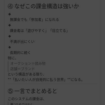
④ なぜこの課金構造は強いか
無課金でも「参加者」になれる
課金者は「遊びやすく」「目立てる」
不満が出にくい
長期的に続く
特に、
オークション＝読み物
店舗＝ブランド
という構造がある限り、
**「払いたい人が自発的に払う世界」**になる。
⑤ 一言でまとめると
このシステムの課金は、
勝つためではなく、