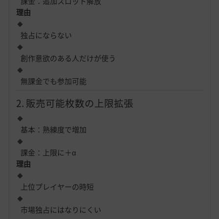
課金：追加スロット解放
理由
独占にならない
創作意欲のある人だけが使う
無課金でも参加可能
2. 販売可能枚数の上限拡張
基本：熟練度で増加
課金：上限に＋α
理由
上位プレイヤーの時短
市場独占にはなりにくい