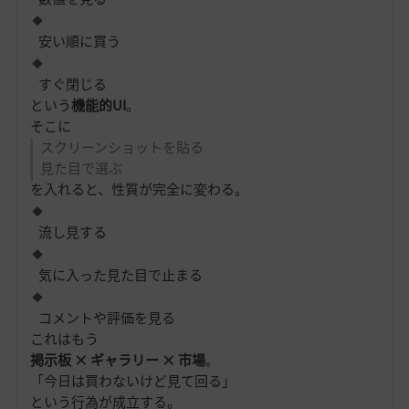
安い順に買う
すぐ閉じる
という
機能的UI
。
そこに
スクリーンショットを貼る
見た目で選ぶ
を入れると、性質が完全に変わる。
流し見する
気に入った見た目で止まる
コメントや評価を見る
これはもう
掲示板 × ギャラリー × 市場
。
「今日は買わないけど見て回る」
という行為が成立する。