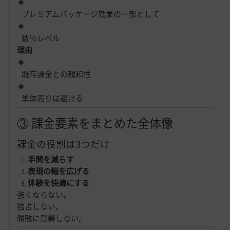
プレミアムパッケージ効果の一部として
数％レベル
理由
既存課金との親和性
単体売りは避ける
③ 課金要素をまとめた全体像
課金の役割は3つだけ
手間を減らす
表現の幅を広げる
体験を快適にする
強くならない。
独占しない。
勝敗に影響しない。