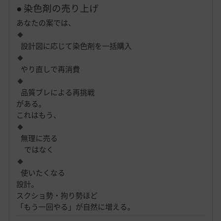
● 染色剤の売り上げ
あなたの案では、
設計図に応じて染色剤を一括購入
やり直しで再消費
品質ブレによる再挑戦
がある。
これはもう、
無理に売る
ではなく
使いたくなる
設計。
スクショ勢・拘り勢ほど
「もう一回やる」が自然に増える。