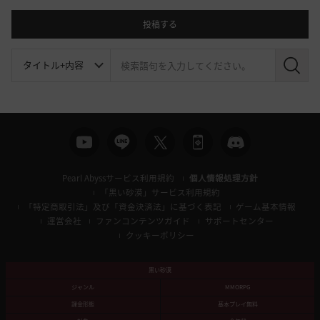
投稿する
検
索
Pearl Abyssサービス利用規約
個人情報処理方針
「黒い砂漠」サービス利用規約
「特定商取引法」及び「資金決済法」に基づく表記
ゲーム基本情報
運営会社
ファンコンテンツガイド
サポートセンター
クッキーポリシー
黒い砂漠
ジャンル
MMORPG
課金形態
基本プレイ無料