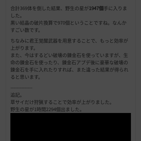
合計369体を倒した結果、野生の星が
1947個
手に入りま
した。
黒い結晶の破片換算で970個ということですね。なんか
すごい数です。
ちなみに君王覚醒武器を用意することで、もっと効率が
上がります。
また、今はするどい破壊の錬金石を使っていますが、生
命の錬金石を使ったり、錬金石アプデ後に豪華な破壊の
錬金石を手に入れたりすれば、また違った結果が得られ
ると思います。
--------------
追記。
草サイだけ狩猟することで効率が上がりました。
野生の星が1時間2294個出ました。