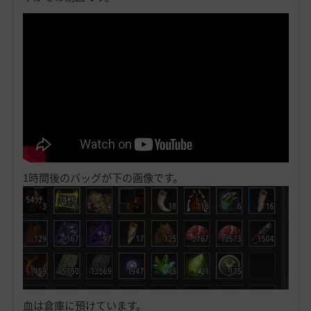
1時間後のバッグが下の画像です。
血は倉庫に預けています。