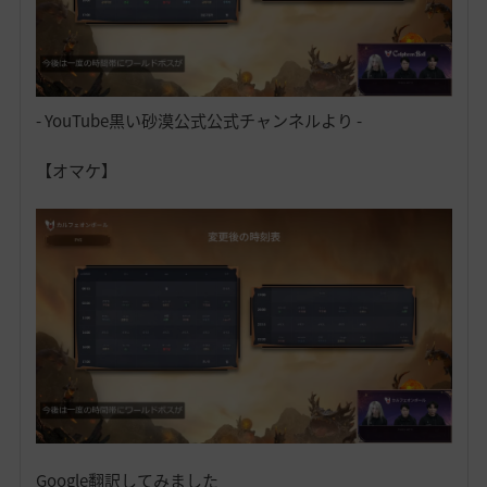
- YouTube黒い砂漠公式公式チャンネルより -
【オマケ】
Google翻訳してみました