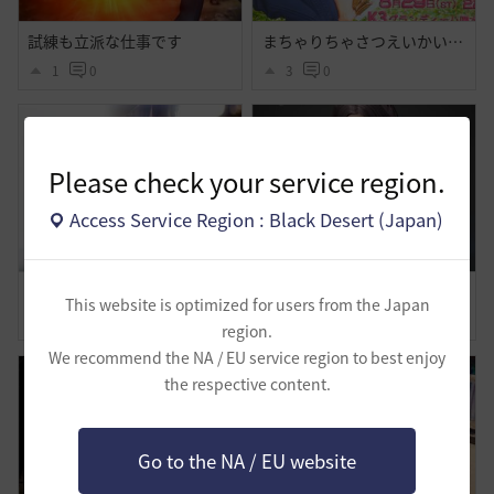
試練も立派な仕事です
まちゃりちゃさつえいかい【予告】
1
0
3
0
Please check your service region.
Access Service Region : Black Desert (Japan)
わたしの旅路-覚醒ノヴァ
美容の時間
This website is optimized for users from the Japan
0
0
0
0
region.
We recommend the NA / EU service region to best enjoy
the respective content.
Go to the NA / EU website