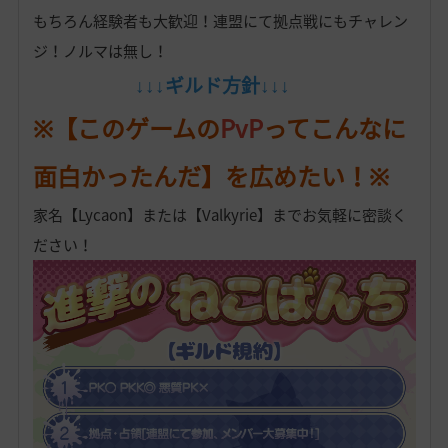
もちろん経験者も大歓迎！連盟にて拠点戦にもチャレン
ジ！ノルマは無し！
↓↓↓ギルド方針↓↓↓
※【このゲームの
PvP
ってこんなに
面白かったんだ】を広めたい！※
家名【Lycaon】または【Valkyrie】までお気軽に密談く
ださい！