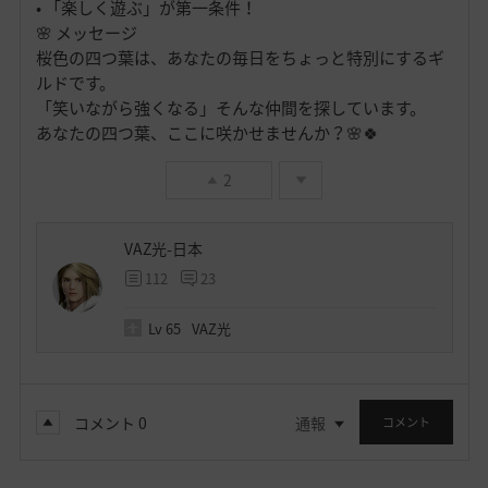
• 「楽しく遊ぶ」が第一条件！
🌸 メッセージ
桜色の四つ葉は、あなたの毎日をちょっと特別にするギ
ルドです。
「笑いながら強くなる」そんな仲間を探しています。
あなたの四つ葉、ここに咲かせませんか？🌸🍀
2
VAZ光-日本
112
23
Lv
65
VAZ光
コメント
0
通報
コメント