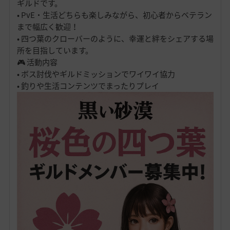
ギルドです。
• PvE・生活どちらも楽しみながら、初心者からベテラン
まで幅広く歓迎！
• 四つ葉のクローバーのように、幸運と絆をシェアする場
所を目指しています。
🎮 活動内容
• ボス討伐やギルドミッションでワイワイ協力
• 釣りや生活コンテンツでまったりプレイ