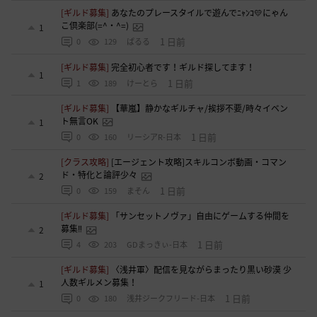
[ギルド募集]
あなたのプレースタイルで遊んでﾆｬﾝｺ💛にゃん
こ倶楽部(=^・^=)
1
1 日前
0
129
ぱるる
[ギルド募集]
完全初心者です！ギルド探してます！
1
1 日前
1
189
けーとら
[ギルド募集]
【華嵐】静かなギルチャ/挨拶不要/時々イベン
ト無言OK
1
1 日前
0
160
リーシアR-日本
[クラス攻略]
[エージェント攻略]スキルコンボ動画・コマン
ド・特化と論評少々
2
1 日前
0
159
まそん
[ギルド募集]
「サンセットノヴァ」自由にゲームする仲間を
募集‼️
2
1 日前
4
203
GDまっきぃ-日本
[ギルド募集]
〈浅井軍〉配信を見ながらまったり黒い砂漠 少
人数ギルメン募集！
1
1 日前
0
180
浅井ジークフリード-日本