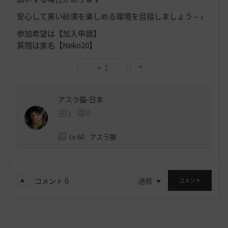
安心して黒い砂漠を楽しめる環境を目指しましょう～♪
参加希望は【加入申請】
質問は家名【Neko20】
1
アスラ猫-日本
1
0
Lv
60
アスラ猫
コメント
0
通報
コメント