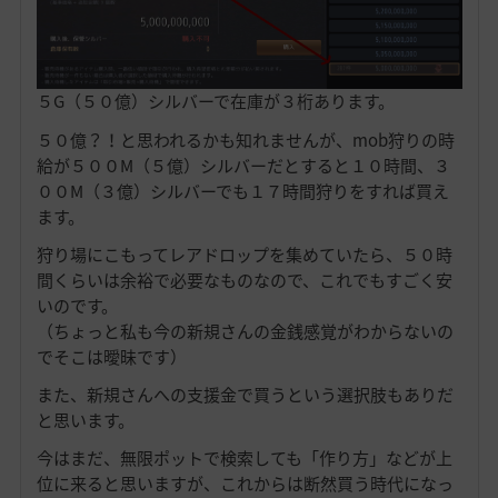
５G（５０億）シルバーで在庫が３桁あります。
５０億？！と思われるかも知れませんが、mob狩りの時
給が５００M（５億）シルバーだとすると１０時間、３
００M（３億）シルバーでも１７時間狩りをすれば買え
ます。
狩り場にこもってレアドロップを集めていたら、５０時
間くらいは余裕で必要なものなので、これでもすごく安
いのです。
（ちょっと私も今の新規さんの金銭感覚がわからないの
でそこは曖昧です）
また、新規さんへの支援金で買うという選択肢もありだ
と思います。
今はまだ、無限ポットで検索しても「作り方」などが上
位に来ると思いますが、これからは断然買う時代になっ