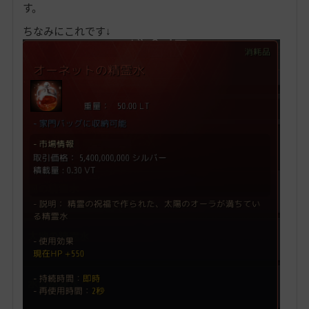
す。
ちなみにこれです↓