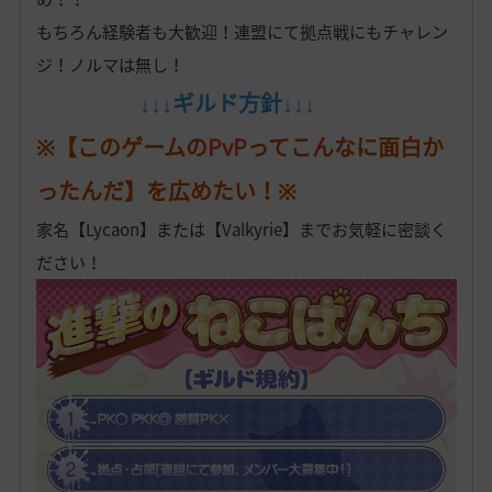
もちろん経験者も大歓迎！連盟にて拠点戦にもチャレン
ジ！ノルマは無し！
↓↓↓ギルド方針↓↓↓
※【このゲームの
PvP
ってこんなに面白か
ったんだ】を広めたい！※
家名【Lycaon】または【Valkyrie】までお気軽に密談く
ださい！