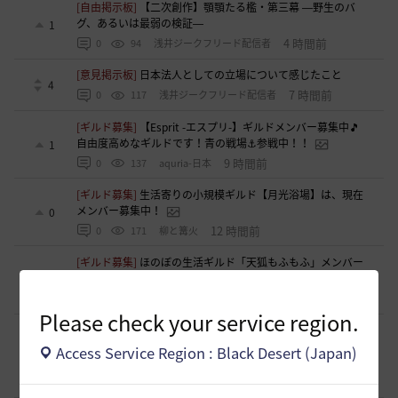
[自由掲示板]
【二次創作】顎顎たる檻・第三幕 ―野生のバ
グ、あるいは最弱の検証―
1
4 時間前
0
94
浅井ジークフリード配信者
[意見掲示板]
日本法人としての立場について感じたこと
4
7 時間前
0
117
浅井ジークフリード配信者
[ギルド募集]
【Esprit -エスプリ-】ギルドメンバー募集中🎵
自由度高めなギルドです！青の戦場⚓参戦中！！
1
9 時間前
0
137
aquria-日本
[ギルド募集]
生活寄りの小規模ギルド【月光浴場】は、現在
メンバー募集中！
0
12 時間前
0
171
柳と篝火
[ギルド募集]
ほのぼの生活ギルド「天狐もふもふ」メンバー
募集中です(〃･ω･ﾉ)ﾉ 💕
1
12 時間前
0
164
まっしろくろすけ
Please check your service region.
[ギルド募集]
【はむちゃっぷ】完全無言・挨拶不要のソロ専
用ギルド🐾 給料マックス・ジュース飲み放題・バフ完備の
Access Service Region : Black Desert (Japan)
0
「大人の快適な空き地」
13 時間前
0
134
おやじーぬ-日本