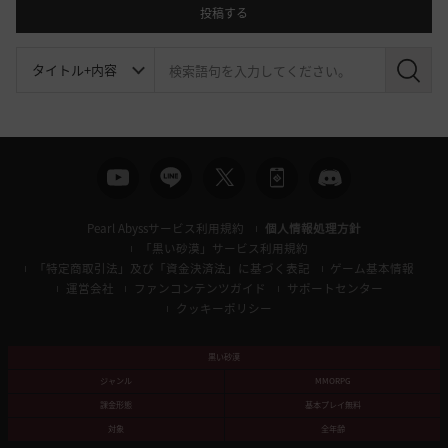
投稿する
検
索
Pearl Abyssサービス利用規約
個人情報処理方針
「黒い砂漠」サービス利用規約
「特定商取引法」及び「資金決済法」に基づく表記
ゲーム基本情報
運営会社
ファンコンテンツガイド
サポートセンター
クッキーポリシー
黒い砂漠
ジャンル
MMORPG
課金形態
基本プレイ無料
対象
全年齢