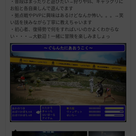
・普段はまったりと遊びたい→狩りやss、キャラクリに
お船と各自楽しんで遊んでます
・拠点戦やPVPに興味はあるけどなんか怖い。。。→笑
い話を挟みながら丁寧に教えちゃいます
・初心者、復帰勢で何をすればいいのかよくわからな
い・・・→大歓迎！一緒に冒険を楽しみましょっ