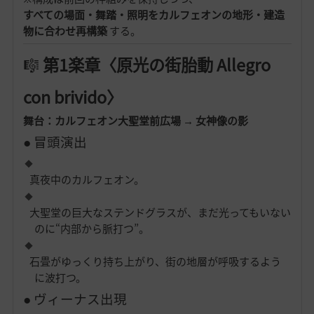
すべての場面・舞踏・照明をカルフェオンの地形・建造
物に合わせ再構築
する。
🎼
第1楽章〈原光の街胎動 Allegro
con brivido〉
舞台：カルフェオン大聖堂前広場 → 女神像の影
● 冒頭演出
真夜中のカルフェオン。
大聖堂の巨大なステンドグラスが、まだ光ってもいない
のに“内部から脈打つ”。
石畳がゆっくり持ち上がり、街の地層が呼吸するよう
に波打つ。
● ヴィーナス出現