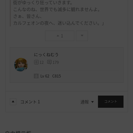
街がゆっくり狂っていきます。
こんなのね、世界でも滅多に観れませんよ。
さぁ、皆さん、
カルフェオンの夜へ、迷い込んでください。」
1
にっくねむう
12
179
Lv
62
C815
コメント
1
通報
コメント