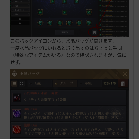
このバッグアイコンから、水晶バッグが開けます。
一度水晶バッグにいれると取り出すのはちょっと手間
（特殊なアイテムがいる）なので確認されますが、気に
せず。