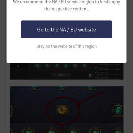
We recommend the NA / EU service region to best enjoy
the respective content.
Go to the NA / EU website
Stay on the website of this region