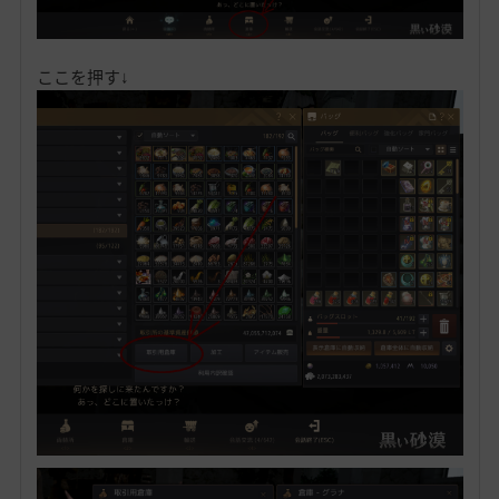
ここを押す↓