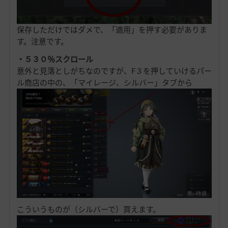
保存しただけではダメで、「適用」を押す必要がありま
す。注意です。
・５３０％スクロール
意外と見落としがちなのですが、F３を押していけるパー
ル商店の中の、「マイレージ、シルバー」タブから
こういうものが（シルバーで）買えます。