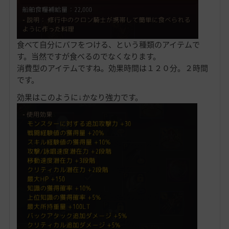
食べて自分にバフをつける、という種類のアイテムで
す。当然ですが食べるのでなくなります。
消費型のアイテムですね。効果時間は１２０分。２時間
です。
効果はこのように↓かなり強力です。