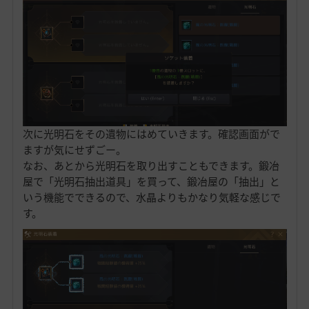
次に光明石をその遺物にはめていきます。確認画面がで
ますが気にせずごー。
なお、あとから光明石を取り出すこともできます。鍛冶
屋で「光明石抽出道具」を買って、鍛冶屋の「抽出」と
いう機能でできるので、水晶よりもかなり気軽な感じで
す。