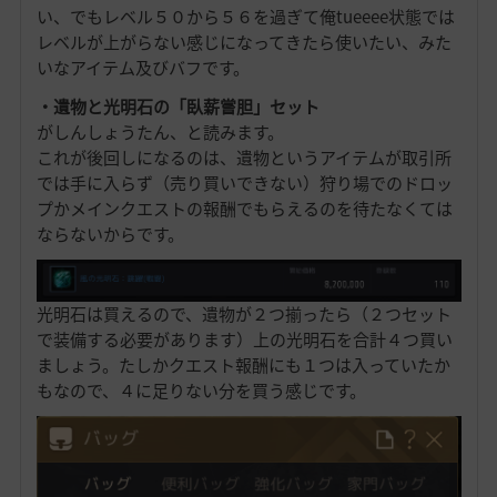
い、でもレベル５０から５６を過ぎて俺tueeee状態では
レベルが上がらない感じになってきたら使いたい、みた
いなアイテム及びバフです。
・遺物と光明石の「臥薪嘗胆」セット
がしんしょうたん、と読みます。
これが後回しになるのは、遺物というアイテムが取引所
では手に入らず（売り買いできない）狩り場でのドロッ
プかメインクエストの報酬でもらえるのを待たなくては
ならないからです。
光明石は買えるので、遺物が２つ揃ったら（２つセット
で装備する必要があります）上の光明石を合計４つ買い
ましょう。たしかクエスト報酬にも１つは入っていたか
もなので、４に足りない分を買う感じです。