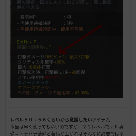
レベル５０～５６くらいから意識したいアイテム
本当は早く使ってもいいのですが、２１レベルでナル装
備→トゥバラ装備と装備が上がればそんなに必要ではな