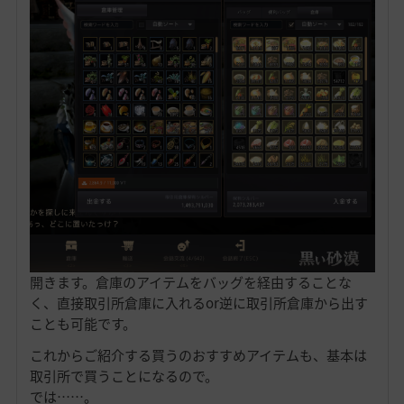
開きます。倉庫のアイテムをバッグを経由することな
く、直接取引所倉庫に入れるor逆に取引所倉庫から出す
ことも可能です。
これからご紹介する買うのおすすめアイテムも、基本は
取引所で買うことになるので。
では……。