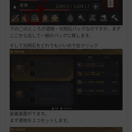
下の◯のところが遺物・光明石バッグなのですが、まず
ここから出して一般のバッグに移します。
そして光明石をどれでもいいので右クリック
装着画面がでます。
まず遺物を２つセットします。