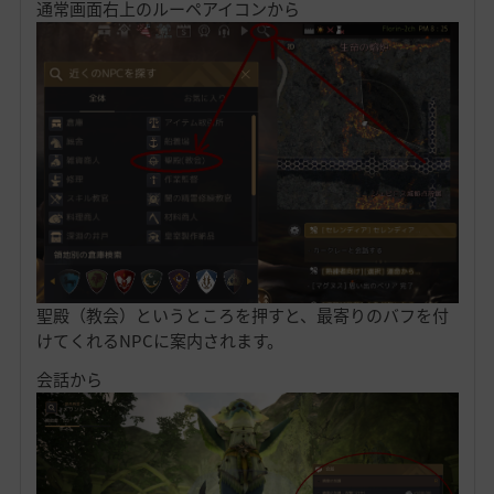
通常画面右上のルーペアイコンから
聖殿（教会）というところを押すと、最寄りのバフを付
けてくれるNPCに案内されます。
会話から