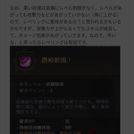
なお、黒い砂漠は装備にレベル制限がなく、レベルがあ
がっても攻撃力などがあがっていかない（稀に上がる）
ので、レベリングに意味があるの？と思われる方もいる
かもですが、攻撃力が上がらなくてもスキルが成長し
て、ダメージ倍率があがっていきます。なので、辛い
な、と思ったらレベリングは有効です。