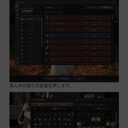
真ん中の取引所倉庫を押します。