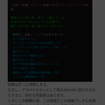
効果はずっと持続します。
ただし、デスペナルティとして例えばmobに倒されるな
どすると、割れる可能性はあります。
しかしこの麒麟の涙、この性能でこの価格でしかも在庫