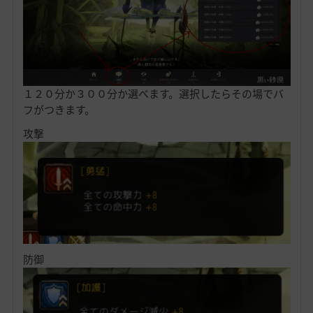
１２０分か３００分か選べます。選択したらその場でバ
フがつきます。
攻撃
防御