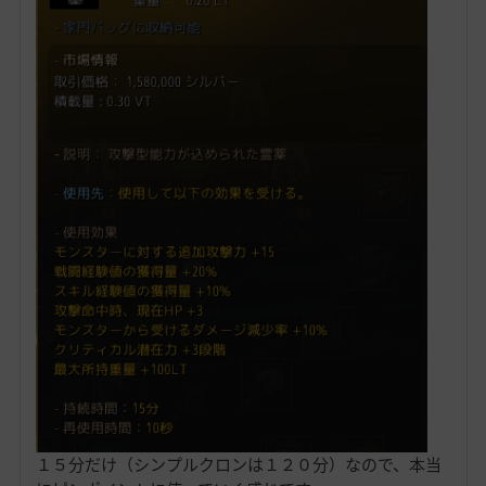
１５分だけ（シンプルクロンは１２０分）なので、本当