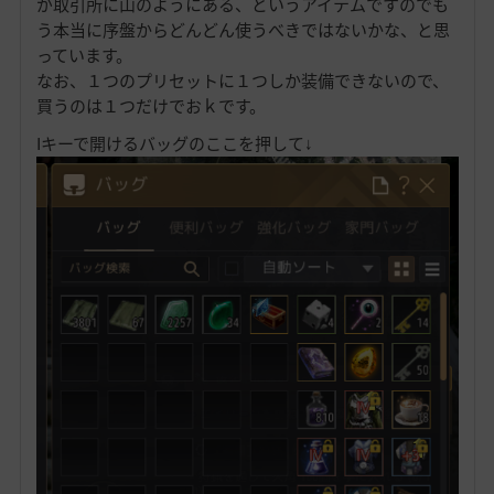
が取引所に山のようにある、というアイテムですのでも
う本当に序盤からどんどん使うべきではないかな、と思
っています。
なお、１つのプリセットに１つしか装備できないので、
買うのは１つだけでおｋです。
Iキーで開けるバッグのここを押して↓