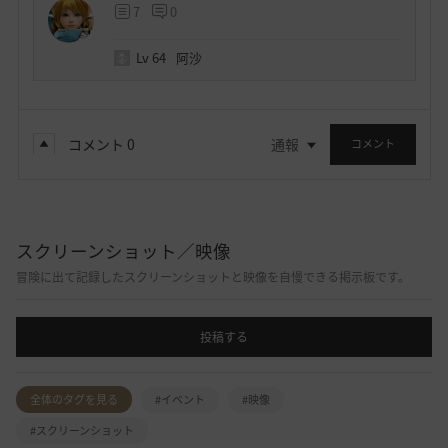
7
0
Lv
64
阿沙
コメント
0
通報
コメント
スクリーンショット／映像
冒険に出て記録したスクリーンショットと映像を自慢できる掲示板です。
投稿する
全体のタグを見る
#イベント
#映像
#スクリーンショット