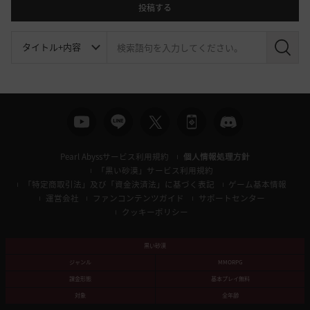
投稿する
検
索
Pearl Abyssサービス利用規約
個人情報処理方針
「黒い砂漠」サービス利用規約
「特定商取引法」及び「資金決済法」に基づく表記
ゲーム基本情報
運営会社
ファンコンテンツガイド
サポートセンター
クッキーポリシー
黒い砂漠
ジャンル
MMORPG
課金形態
基本プレイ無料
対象
全年齢