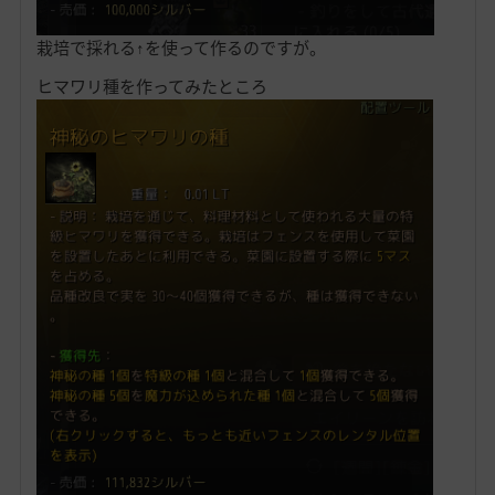
栽培で採れる↑を使って作るのですが。
ヒマワリ種を作ってみたところ