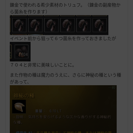
錬金で使われる希少素材のトリュフ。（錬金の副産物か
ら菌糸を作ります）
イベント前から狙って６つ菌糸を作っておきましたが
７０４と非常に美味しいことに。
また作物の種は魔力のうえに、さらに神秘の種という種
があって、