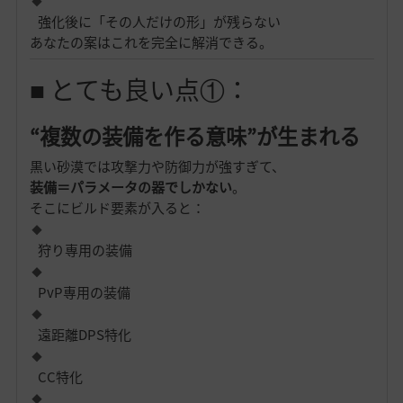
強化後に「その人だけの形」が残らない
あなたの案はこれを完全に解消できる。
■ とても良い点①：
“複数の装備を作る意味”が生まれる
黒い砂漠では攻撃力や防御力が強すぎて、
装備＝パラメータの器でしかない
。
そこにビルド要素が入ると：
狩り専用の装備
PvP専用の装備
遠距離DPS特化
CC特化