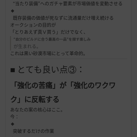
“当たり装備”へのガチャ要素が市場価値を変動させる
既存装備の価値が死なずに流通量だけ増え続ける
オークションの目的が
「とりあえず真Ⅴ買う」だけでなく、
“自分のビルドに合う最高の一品”を探す楽しみ
が生まれる。
これは黒い砂漠市場にとって革命的。
■ とても良い点③：
「強化の苦痛」が「強化のワクワ
ク」に反転する
あなたの案の核心はここ。
今：
突破するだけの作業