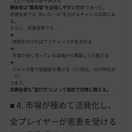
スロー効果が若干伸びる
課金者は“最高値”を目指しやすいだけ
であって、
非課金者でも“良いロール”を引けるチャンスは常にあ
る。
さらに、非課金者でも…
時間をかければワンチャンスが生まれる
市場で安く売っている装備から構築しても戦える
ビルド次第で装備差を覆せる（CC特化、DOT特化な
ど）
つまり、
非課金者も“遊び方”によって個性で対等に戦える。
■ 4. 市場が極めて活発化し、
全プレイヤーが恩恵を受ける