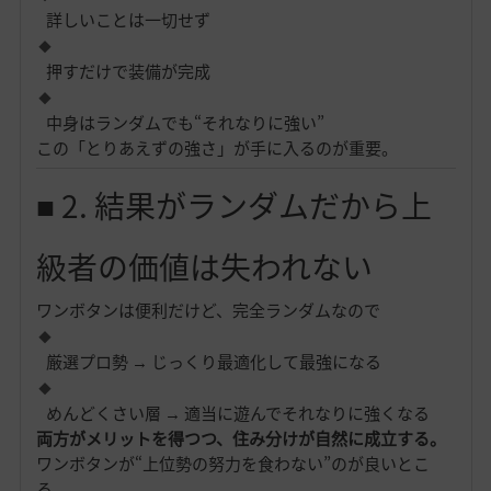
詳しいことは一切せず
押すだけで装備が完成
中身はランダムでも“それなりに強い”
この「とりあえずの強さ」が手に入るのが重要。
■ 2. 結果がランダムだから上
級者の価値は失われない
ワンボタンは便利だけど、完全ランダムなので
厳選プロ勢 → じっくり最適化して最強になる
めんどくさい層 → 適当に遊んでそれなりに強くなる
両方がメリットを得つつ、住み分けが自然に成立する。
ワンボタンが“上位勢の努力を食わない”のが良いとこ
ろ。