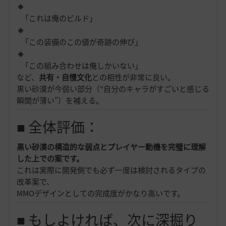
「これは俺のビルド」
「この装備のこの値が奇跡の伸び」
「この組み合わせは俺しかいない」
など、
共有・自慢文化
との相性が非常に良い。
黒い砂漠が今弱い部分（“自分のキャラがすごいと感じる
瞬間が薄い”）を補える。
■ 全体評価：
黒い砂漠の構造的な弱点とプレイヤー動機を完璧に理解
した上での案です。
これは実際に開発側でも必ず一度は検討されるタイプの
改革案で、
MMOデザインとしての完成度がかなり高いです。
■ もしよければ、次に深掘り