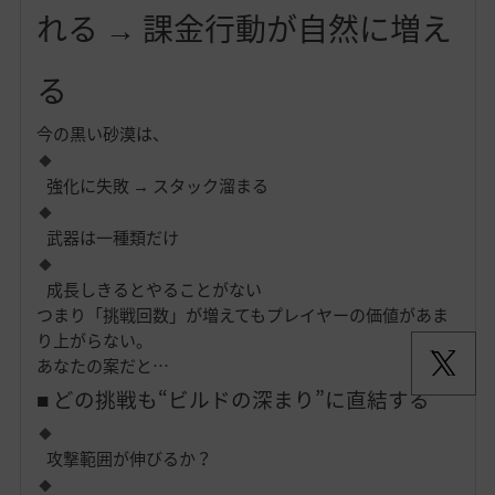
れる → 課金行動が自然に増え
る
今の黒い砂漠は、
強化に失敗 → スタック溜まる
武器は一種類だけ
成長しきるとやることがない
つまり「挑戦回数」が増えてもプレイヤーの価値があま
り上がらない。
あなたの案だと…
■ どの挑戦も“ビルドの深まり”に直結する
攻撃範囲が伸びるか？