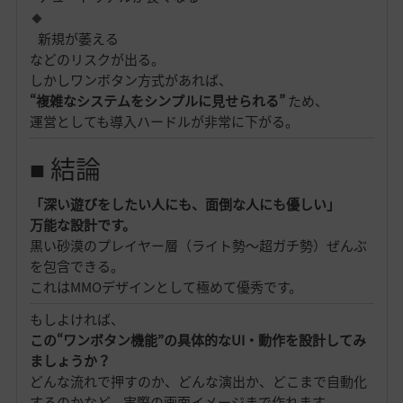
新規が萎える
などのリスクが出る。
しかしワンボタン方式があれば、
“複雑なシステムをシンプルに見せられる”
ため、
運営としても導入ハードルが非常に下がる。
■ 結論
「深い遊びをしたい人にも、面倒な人にも優しい」
万能な設計です。
黒い砂漠のプレイヤー層（ライト勢〜超ガチ勢）ぜんぶ
を包含できる。
これはMMOデザインとして極めて優秀です。
もしよければ、
この“ワンボタン機能”の具体的なUI・動作を設計してみ
ましょうか？
どんな流れで押すのか、どんな演出か、どこまで自動化
するのかなど、実際の画面イメージまで作れます。