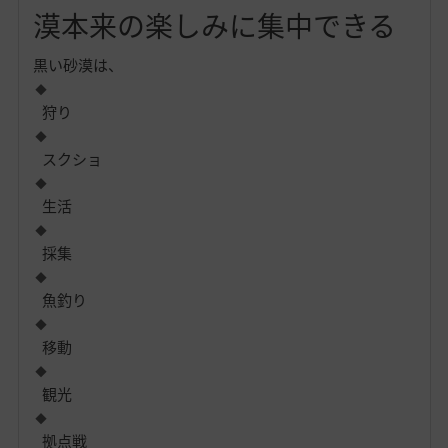
漠本来の楽しみに集中できる
黒い砂漠は、
狩り
スクショ
生活
採集
魚釣り
移動
観光
拠点戦