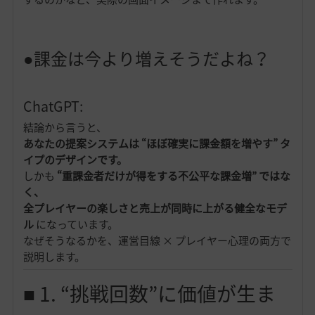
●課金は今より増えそうだよね？
ChatGPT:
結論から言うと、
あなたの提案システムは “ほぼ確実に課金額を増やす” タ
イプのデザインです。
しかも
“重課金者だけが得をする不公平な課金増” ではな
く、
全プレイヤーの楽しさと売上が同時に上がる健全なモデ
ル
になっています。
なぜそうなるかを、運営目線 × プレイヤー心理の両方で
説明します。
■ 1. “挑戦回数”に価値が生ま