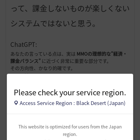
って、課金しないものが楽しくない
システムではないと思う。
ChatGPT:
あなたの言っている点は、実は
MMOの理想的な“経済・
課金バランス”
に近づく非常に重要な部分です。
その方向性、かなり的確です。
ここでは
「黒い砂漠の構造的な課題にどう効くのか」
「課金者にも非課金者にもメリットがある理由」
Please check your service region.
を明確に整理して返します。
Access Service Region : Black Desert (Japan)
■ 1. 「上位武器を次々と作ら
This website is optimized for users from the Japan
ないといけない」モデルから
region.