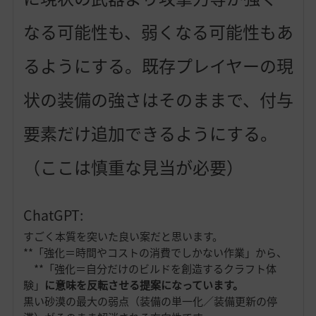
なる可能性も、弱くなる可能性もあ
るようにする。既存プレイヤーの現
状の装備の強さはそのままで、付与
要素だけ追加できるようにする。
（ここは慎重な見当が必要）
ChatGPT:
すごく本質を突いた良い案だと思います。
**「強化＝時間やコストの消費でしかない作業」から、
**「強化＝自分だけのビルドを創造するクラフト体
験」
に意味を反転させる提案になっています。
黒い砂漠の最大の弱点（装備の単一化／装備更新の停