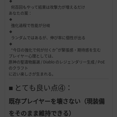
何百回もやって結果は攻撃力が増えるだけ
あなたの案：
強化過程で性能が分岐
ランダムではあるが、伸び率に個性が出る
“今日の強化で何が付くか”が緊張感・期待感を生む
プレイヤー心理としては、
原神の聖遺物厳選 / Diablo のレジェンダリー生成 / PoE
のクラフト
に近い楽しさが生まれる。
■ とても良い点④：
既存プレイヤーを壊さない（現装備
をそのまま維持できる）