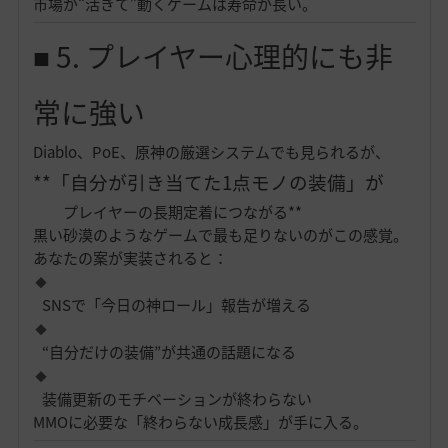
市場が“活きて”動くゲームは寿命が長い。
■ 5. プレイヤー心理的にも非
常に強い
Diablo、PoE、原神の厳選システムでも見られるが、
**「自分が引き当てた1点モノの装備」が
プレイヤーの長期定着につながる**
黒い砂漠のようなゲームで最も足りないのがこの感覚。
あなたの案が実装されると：
SNSで「今日の神ロール」報告が増える
“自分だけの装備”が共通の話題になる
装備更新のモチベーションが終わらない
MMOに必要な「終わらない成長感」が手に入る。