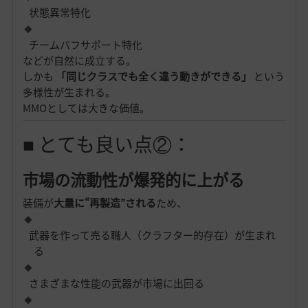
状態異常特化
チームバフサポート特化
などが自然に成立する。
しかも
「同じクラスでも全く違う動きができる」
という
多様性が生まれる。
MMOとしては大きな価値。
■ とても良い点②：
市場の流動性が爆発的に上がる
装備が
大量に“再製造”される
ため、
武器を作って売る職人（クラフター的存在）が生まれ
る
さまざまな性能の武器が市場に出回る