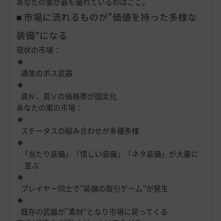
あなたの案が最も優れているのはここ。
■ 市場に流れるものが“価値を持った多様な
装備”になる
現状の市場：
通常のボス武器
真Ⅳ、真Ⅴの価格帯が固定化
あなたの案の市場：
ステータスの組み合わせが多種多様
「当たり装備」「惜しい装備」「ネタ装備」が大量に
並ぶ
プレイヤー同士で“装備の取引ゲーム”が発生
既存の武器が“素材”となり市場に戻ってくる