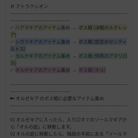
📒 アトラクシオン
----------------------------------------------------------------------------
---------------------------------------
✅
バアマキアのアイテム集め
→
ボス戦 (決戦のルクレシ
ア)
✅
シガラキアのアイテム集め
→
ボス戦 (怨念のセンティ
ルトス)
✅
ヨルナキアのアイテム集め
→
ボス戦 (情熱のアマリロ
ス)
✅
オルゼキアのアイテム集め
→
ボス戦 (オル)
----------------------------------------------------------------------------
---------------------------------------
🔑 オルゼキア のボス戦に必要なアイテム集め
----------------------------------------------------------------------------
---------------------------------------
01 オルゼキアに入ったら、入り口すぐのソールマギアか
ら「オルの庭」に移動します。
02 オルの庭に移動したら、階段の手前にある「ソールマ