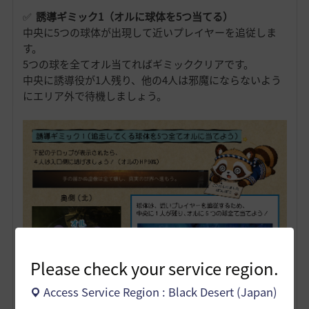
✅
誘導ギミック1
（オルに球体を5つ当てる）
中央に5つの球体が出現して近いプレイヤーを追従しま
す。
5つの球を全てオル当てればギミッククリアです。
中央に誘導役が1人残り、他の4人は邪魔にならないよう
にエリア外で待機しましょう。
Please check your service region.
Access Service Region : Black Desert (Japan)