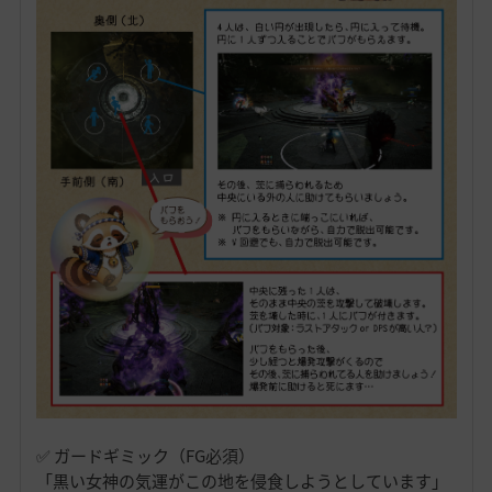
✅ ガードギミック（FG必須）
「黒い女神の気運がこの地を侵食しようとしています」