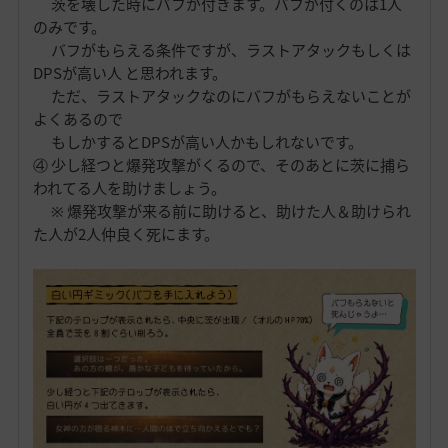
茨を壊した時にバフが付きます。バフが付くのは1人
のみです。
バフがもらえる条件ですが、ラストアタックもしくは
DPSが高い人 と思われます。
ただ、ラストアタックなのにバフがもらえないことが
よくあるので
もしかするとDPSが高い人かもしれないです。
④ 少し経つと爆発攻撃がくるので、そのあとに茨に捕ら
われてる人を助けましょう。
※ 爆発攻撃が来る前に助けると、助けた人＆助けられ
た人が2人仲良く死にます。