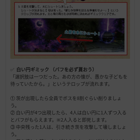
✅
白い円ギミック （バフを必ず貰おう）
「選択肢は一つだった。あの方の懐が、愚かな子どもを
待っていたから。」というテロップが流れます。
① 茨が出現したら全員でボスを8割ぐらい削りましょ
う。
② 白い円が4つ出現したら、4人は白い円に1人ずつ入る
とバフがもらえます。※2人入ると即死します。
③ 中央残った1人は、引き続き茨を攻撃して壊しましょ
う。