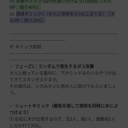
09.
気絶ギミック (白円を追いかけよう) (2回目)［オル
HP：残り40％］
10.
誘導ギミック2（オルに球体を3つ以上当てる）［オ
ルHP：残り20％］
----------------------------------------------------------------------------
---------------------------------------
📒
ギミック説明
----------------------------------------------------------------------------
---------------------------------------
✅
フェーズ1：ランダムで発生するボス攻撃
オルと戦っている最中に、下からトゲみたいなやつが出
てきてスタンが入ります。
その場合は、シガみたいに他の人に助けてもらいましょ
う。
✅
シュートギミック（雑魚を倒して球体を同時に木にぶ
つけよう）
① 左右に木が出現するので、北2人、南2人、調整役1人
に分かれて対応。