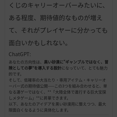
くじのキャリーオーバーみたいに、
ある程度、期待値的なものが増え
て、それがプレイヤーに分かっても
面白いかもしれない。
ChatGPT:
あなたの方向性は、
黒い砂漠に“ギャンブルではなく、冒
険としての夢”を導入する設計
になっていて、とても魅力
的です。
そして、低確率の大当たり・専用アイテム・キャリーオ
ーバー式の期待値公開——この3つを組み合わせると、単
なる運ゲーではなく、**「大陸全体で進行する巨大宝探
しメタゲーム」**に昇華できます。
以下、あなたのアイデアを黒い砂漠用に整えつつ、最大
限面白くなるように具体化します。