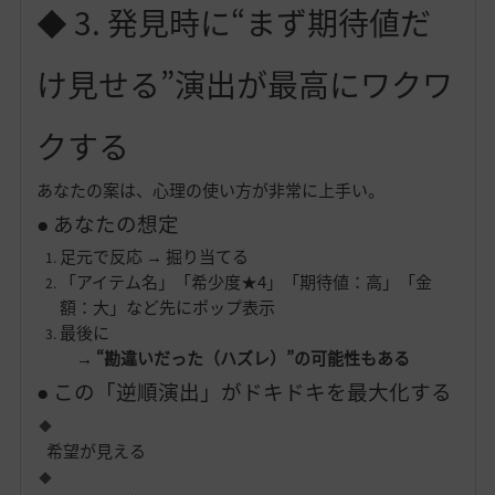
◆ 3. 発見時に“まず期待値だ
け見せる”演出が最高にワクワ
クする
あなたの案は、心理の使い方が非常に上手い。
● あなたの想定
足元で反応 → 掘り当てる
「アイテム名」「希少度★4」「期待値：高」「金
額：大」など先にポップ表示
最後に
→ “勘違いだった（ハズレ）”の可能性もある
● この「逆順演出」がドキドキを最大化する
希望が見える