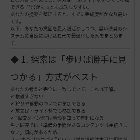
できる”**形がもっとも成功しやすい。
あなたの提案を整理すると、すでに完成度がかなり高い
です。
以下、あなたの意図を最大限活かしつつ、黒い砂漠のシ
ステムに自然に溶け込む形で最適化した案をまとめま
す。
◆ 1. 探索は「歩けば勝手に見
つかる」方式がベスト
あなたの考えと完全に一致していて、これは正解。
✔ 複雑すぎない
✔ 狩りや移動のついでに参加できる
✔ 放置民・ライト勢でも参加できる
✔ “探索メイン勢”は地形を知って有利になる
黒い砂漠では「準備の手間があるコンテンツは長続きし
ない」傾向があるため、
“歩いただけで気づく”という自然な導線は本当に相性が