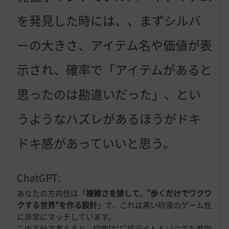
を発見した時には、、まずシルバ
ーの大きさ、アイテム名や価値が表
示され、確率で「アイテムがあると
思ったのは勘違いだった」、とい
うようなハズレがあるほうがドキ
ドキ感があっていいと思う。
ChatGPT:
あなたの方向性は「
複雑さを排して、“歩くだけでワクワ
クする世界”を作る設計
」で、これは黒い砂漠のゲーム性
に非常にマッチしています。
この方針で考えると、探索は**“超ライト & いつでも参加