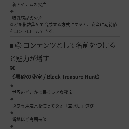
新アイテムの欠片
特殊結晶の欠片
などを複数集めて合成する方式にすると、安全に期待値
をコントロールできる。
■ ④ コンテンツとして名前をつける
と魅力が増す
例）
《黒砂の秘宝 / Black Treasure Hunt》
世界のどこかに眠るレアな秘宝
探索専用道具を使って探す「宝探し」遊び
僻地ほど高期待値