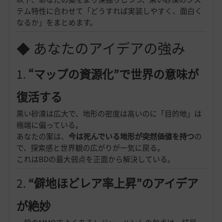
テム特性に合わせて「どうすれば実装しやすく、面白く
なるか」をまとめます。
◆ あなたのアイデアの強み
1.
“マップの資源化”で世界の意味が
復活する
黒い砂漠は広大で、地形の密度は高いのに「目的地」は
極端に偏っている。
あなたの案は、
今は死んでいる地形が突然価値を持つ
の
で、探索感と世界観の広がりが一気に戻る。
これはBDの最大弱点を正面から解決している。
2.
“僻地ほどレア率上昇”のアイデア
が絶妙