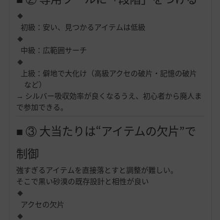
初級：安い、見つかるアイテムは低級
中級：広範囲サーチ
上級：僻地で大化け（高級アクセの破片・記憶の破片
など）
→ シルバー吸収効率が良くなるうえ、初心者から廃人ま
で参加できる。
■ ③ 大当たりは“アイテムの欠片”で
制御
強すぎるアイテムを直接落とすと調整が難しい。
そこで黒い砂漠の既存設計と相性が良い
アクセの欠片