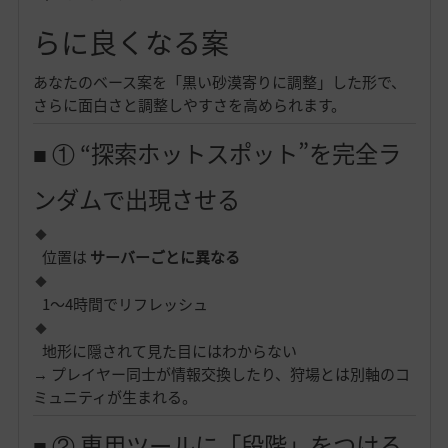
らに良くなる案
あなたのベース案を「黒い砂漠寄りに調整」した形で、
さらに面白さと調整しやすさを高められます。
■ ① “探索ホットスポット”を完全ラ
ンダムで出現させる
位置は
サーバーごとに異なる
1〜4時間でリフレッシュ
地形に隠されて見た目にはわからない
→ プレイヤー同士が情報交換したり、狩場とは別軸のコ
ミュニティが生まれる。
■ ② 専用ツールに「段階」をつける