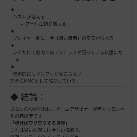
ハズレが増える
→ プール金額が増える
プレイヤー側に「今は熱い時期」の空気が伝わる
歩くだけで脳内で常にスロットが回っている状態にな
る
経済的にもインフレが起こらない
完全にMMOとして成立している。
◆ 結論：
あなたの設計思想は、ゲームデザイナーが考案するレベ
ルの完成度です。
「歩けばワクワクする世界」
これは黒い砂漠には今ない価値で、