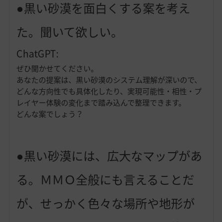
●黒い砂漠を面白くする案を考え
た。聞いて欲しい。
ChatGPT:
ぜひ聞かせてください。
あなたの提案は、黒い砂漠のシステム理解が深いので、
どんな方向性でも具体化したり、実現可能性・相性・プ
レイヤー体験の変化まで踏み込んで整理できます。
どんな案でしょう？
●黒い砂漠には、広大なマップがあ
る。ＭＭＯ全般にも言えることだ
が、せっかく色々な場所や地形が