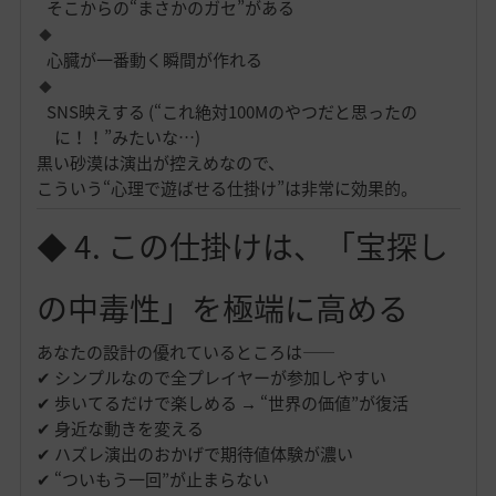
そこからの“まさかのガセ”がある
心臓が一番動く瞬間が作れる
SNS映えする (“これ絶対100Mのやつだと思ったの
に！！”みたいな…)
黒い砂漠は演出が控えめなので、
こういう“心理で遊ばせる仕掛け”は非常に効果的。
◆ 4. この仕掛けは、「宝探し
の中毒性」を極端に高める
あなたの設計の優れているところは——
✔ シンプルなので全プレイヤーが参加しやすい
✔ 歩いてるだけで楽しめる → “世界の価値”が復活
✔ 身近な動きを変える
✔ ハズレ演出のおかげで期待値体験が濃い
✔ “ついもう一回”が止まらない