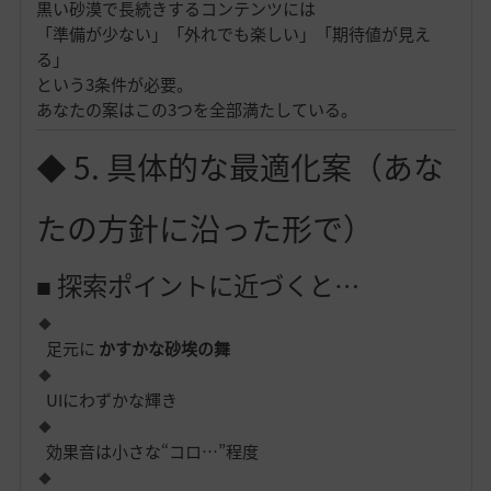
黒い砂漠で長続きするコンテンツには
「準備が少ない」「外れでも楽しい」「期待値が見え
る」
という3条件が必要。
あなたの案はこの3つを全部満たしている。
◆ 5. 具体的な最適化案（あな
たの方針に沿った形で）
■ 探索ポイントに近づくと…
足元に
かすかな砂埃の舞
UIにわずかな輝き
効果音は小さな“コロ…”程度