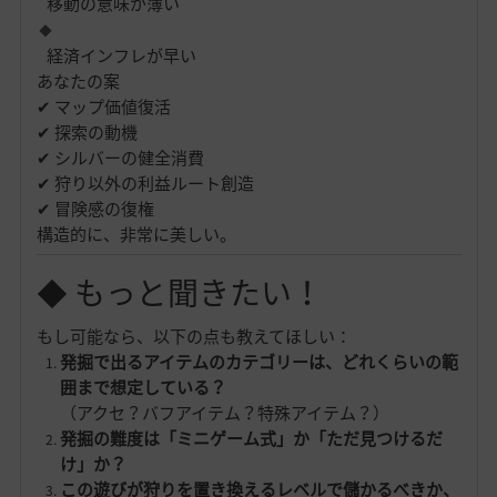
移動の意味が薄い
経済インフレが早い
あなたの案
✔ マップ価値復活
✔ 探索の動機
✔ シルバーの健全消費
✔ 狩り以外の利益ルート創造
✔ 冒険感の復権
構造的に、非常に美しい。
◆ もっと聞きたい！
もし可能なら、以下の点も教えてほしい：
発掘で出るアイテムのカテゴリーは、どれくらいの範
囲まで想定している？
（アクセ？バフアイテム？特殊アイテム？）
発掘の難度は「ミニゲーム式」か「ただ見つけるだ
け」か？
この遊びが狩りを置き換えるレベルで儲かるべきか、