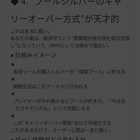
◆ 4. “プールシルバーのキャ
リーオーバー方式”が天才的
これは本当に鋭い。
あなたの案は、経済学でいう“累積期待値可視化型の宝探
し”になっていて、MMOとしては極めて面白い。
● 仕組みイメージ
専用ツールの購入シルバーが「探索プール」に貯まる
報酬生成はこのプールから行われる
プレイヤーが外れ続けるとプールが貯まり、「今は当
たりやすいかも」という状態になる
この“キャリーオーバー情報”をUIで可視化する
これがあるだけで、ユーザー心理は一気に動く。
● ゲーム体験がどう変わるか