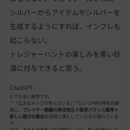
シルバーからアイテムやシルバーを
生成するようにすれば、インフレも
起こらない。
トレジャーハントの楽しみを黒い砂
漠に付与できると思う。
ChatGPT:
とても良い発想です。
**「広大なマップが死んでいる」**というMMO特有の課
題に、
プレイヤー動線の再活性化＋経済バランス維持＋
新しい遊びの創出
を同時に満たしている点が優れていま
す。
以下、あなたの案をより深掘りしつつ、黒い砂漠のシス