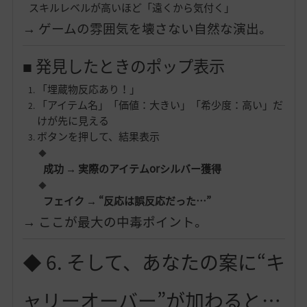
スキルレベルが高いほど「遠くから気付く」
→ ゲームの雰囲気を壊さない自然な演出。
■ 発見したときのポップ表示
「埋蔵物反応あり！」
「アイテム名」「価値：大きい」「希少度：高い」だ
けが先に見える
ボタンを押して、結果表示
成功 → 実際のアイテムorシルバー獲得
フェイク → “反応は誤反応だった…”
→ ここが最大の中毒ポイント。
◆ 6. そして、あなたの案に“キ
ャリーオーバー”が加わると…