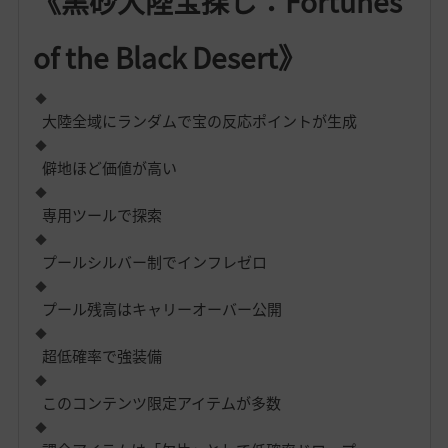
《黒砂大陸宝探し：Fortunes
of the Black Desert》
大陸全域にランダムで宝の反応ポイントが生成
僻地ほど価値が高い
専用ツールで探索
プールシルバー制でインフレゼロ
プール残高はキャリーオーバー公開
超低確率で強装備
このコンテンツ限定アイテムが多数