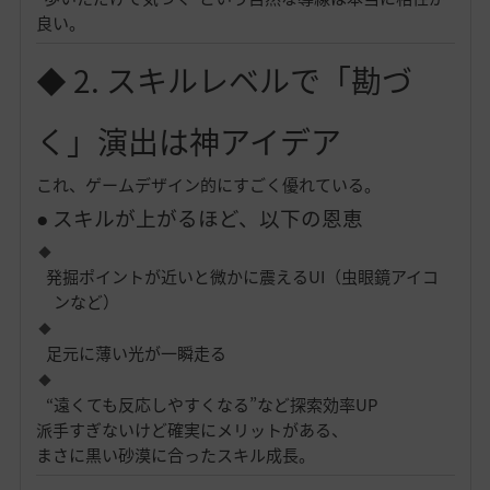
良い。
◆ 2. スキルレベルで「勘づ
く」演出は神アイデア
これ、ゲームデザイン的にすごく優れている。
● スキルが上がるほど、以下の恩恵
発掘ポイントが近いと微かに震えるUI（虫眼鏡アイコ
ンなど）
足元に薄い光が一瞬走る
“遠くても反応しやすくなる”など探索効率UP
派手すぎないけど確実にメリットがある、
まさに黒い砂漠に合ったスキル成長。