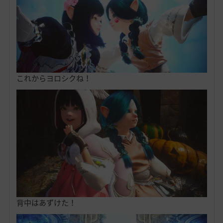
これからヨロシクね！
背中はあずけた！