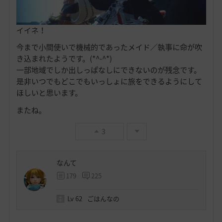
イイネ！
今まで小間使いで機械的であったメイド／執事に命が吹
き込まれたようです。(*^-^*)
一部地域でしか出しっぱなしにできないのが残念です。
是非いつでもどこでもいっしょに旅をできるようにして
ほしいと思います。
またね。
3
なんて
179
225
Lv
62
ごはんなの