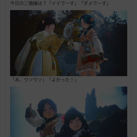
今日のご機嫌は？「イイでーす」「ダメでーす」
「あ、ウソウソ」「よかった！」