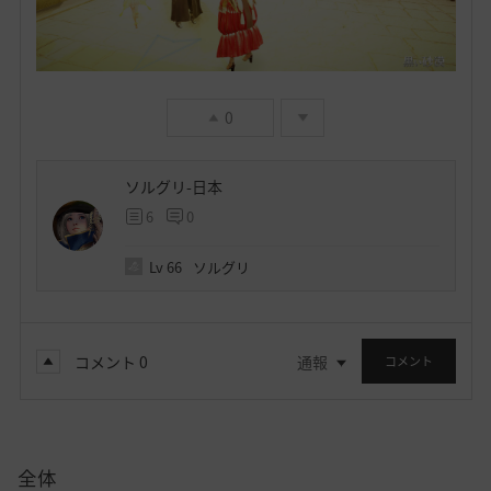
0
ソルグリ-日本
6
0
Lv
66
ソルグリ
コメント
0
通報
コメント
全体