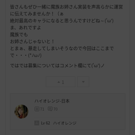
皆さんもぜひ一緒に魔族お姉さん実装を声高らかに運営
に伝えてみませんか！（ぁ
絶対最高のキャラになると思うんですけどね～('ω')
ま、あれですよ
魔族でも
お姉さんじゃないと！
とまぁ、暴走してしまいそうなので今回はここまで
で・・・(*ﾉωﾉ)
ではでは募集についてはコメント欄にて('ω')ノ
1
ハイオレンジ-日本
71
70
Lv
62
ハイオレンジ