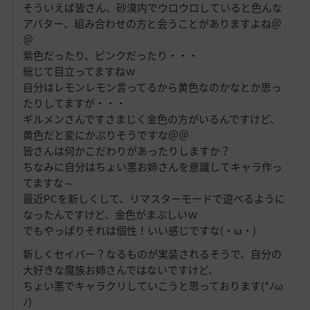
そういえば皆さん、砂漠内でウロウロしていると色んな
アバター、組み合わせの方と会うことがありますよね＠
＠
紫色だったり、ピンクだったり・・・
総じて目立ってますねｗ
自分はレモンレモン言ってるから黄色なのかなとか思っ
たりしてますが・・・
ギルメンさんですさまじく金色の方がいるんですけど、
黄色だと変にかぶりそうですな＠＠
皆さんは何かこだわりがあったりしますか？
ちなみに自分はちょい悪お姉さんを意識してキャラ作っ
てますな～
最近PCを新しくして、リマスターモードで遊べるように
なったんですけど、金色がまぶしいｗ
でもやっぱりそれは個性！いい感じですな(・ω・)
新しくセイバー？なるものが実装されるそうで、自分の
大好きな魔族お姉さんではないですけど、
ちょい悪でキャラクリしていこうと思っております(*ﾉω
ﾉ)