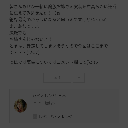
皆さんもぜひ一緒に魔族お姉さん実装を声高らかに運営
に伝えてみませんか！（ぁ
絶対最高のキャラになると思うんですけどね～('ω')
ま、あれですよ
魔族でも
お姉さんじゃないと！
とまぁ、暴走してしまいそうなので今回はここまで
で・・・(*ﾉωﾉ)
ではでは募集についてはコメント欄にて('ω')ノ
1
ハイオレンジ-日本
71
70
Lv
62
ハイオレンジ