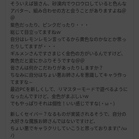
そういえば皆さん、砂漠内でウロウロしていると色んな
アバター、組み合わせの方と会うことがありますよね＠
＠
紫色だったり、ピンクだったり・・・
総じて目立ってますねｗ
自分はレモンレモン言ってるから黄色なのかなとか思っ
たりしてますが・・・
ギルメンさんですさまじく金色の方がいるんですけど、
黄色だと変にかぶりそうですな＠＠
皆さんは何かこだわりがあったりしますか？
ちなみに自分はちょい悪お姉さんを意識してキャラ作っ
てますな～
最近PCを新しくして、リマスターモードで遊べるように
なったんですけど、金色がまぶしいｗ
でもやっぱりそれは個性！いい感じですな(・ω・)
新しくセイバー？なるものが実装されるそうで、自分の
大好きな魔族お姉さんではないですけど、
ちょい悪でキャラクリしていこうと思っております(*ﾉω
ﾉ)