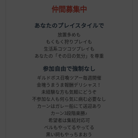
仲間募集中
あなたのプレイスタイルで
放置多めも
もくもく狩りプレイも
生活系コツコツプレイも
あなたの「その日の気分」を尊重
参加自由で強制なし
ギルドボス召喚ツアー毎週開催
金塊うまうま報酬デリシャス！
未経験な方も気軽にどうぞ
不参加な人も何ら気に病む必要なし
カーンはガレー船にて送迎あり
カーン3段階楽勝♪
希望者は集結対応可
ベルもやってるやってる
黒い祠もやっちまおう