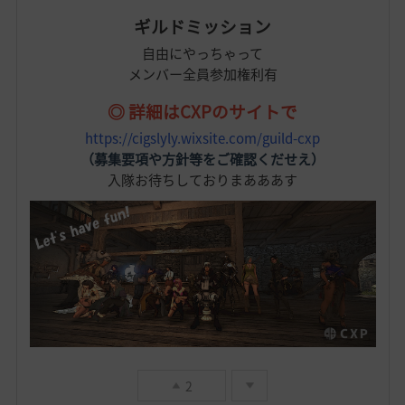
ギルドミッション
自由にやっちゃって
メンバー全員参加権利有
◎ 詳細はCXPのサイトで
https://cigslyly.wixsite.com/guild-cxp
（募集要項や方針等をご確認くだせえ）
入隊お待ちしておりまあああす
2