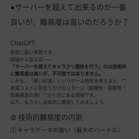
●サーバーを超えて出来るのが一番
良いが、難易度は高いのだろうか？
ChatGPT:
非常に鋭い質問です。
結論から言えば――
「サーバーを超えてキャラクリ競技を行う」のは技術的
に難易度は高いが、不可能ではありません。
しかも、「黒い砂漠」というゲーム特性を考えると、**
実装コストに見合うだけのリターン（話題性・国際性・
長期運営の弾）**が十分にある領域です。
以下、もう少し具体的に整理してみましょう。
⚙️ 技術的難易度の内訳
① キャラデータの扱い（最大のハードル）