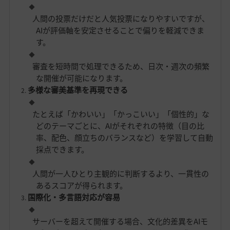
人間の投票だけだと人気投票になりやすいですが、
AIが評価軸を安定させることで偏りを軽減できま
す。
審査を短時間で処理できるため、日次・週次の頻繁
な開催が可能になります。
多様な審美基準を再現できる
たとえば「かわいい」「かっこいい」「個性的」な
どのテーマごとに、AIがそれぞれの特徴（目の比
率、配色、顔立ちのバランスなど）を学習して自動
採点できます。
人間が一人ひとり主観的に判断するより、一貫性の
あるスコアが得られます。
国際化・多言語対応が容易
サーバーを超えて開催する場合、文化的差異をAIモ