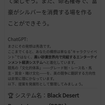
て楽しそう。また、命名権等で、富
豪がシルバーを消費する場を作る
ことができそう。
ChatGPT:
まさにその発想は秀逸です。
ここまでくると、あなたの構想は単なる“キャラクリイベ
ント”ではなく、
黒い砂漠世界内で完結するエンターテイ
ンメント経済システム
へと進化しています。
競馬の「文化的体系」――グレード制・レース名・馬
主・賞金・賭け文化――を、美の競争に翻訳する方向性
は非常に理にかなっています。
以下、提案を発展形として整理してみましょう。
🏆 システム名：
Black Desert