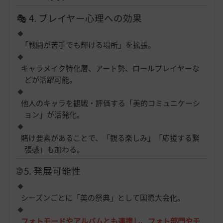
🎭 4. プレイヤー心理への効果
「戦闘が苦手でも輝ける場所」を拡張。
キャラメイク特化層、アート勢、ロールプレイヤーな
どが活躍可能。
他人のキャラを観戦・評価する「美的コミュニケーシ
ョン」が活発化。
賭け要素があることで、「観る楽しみ」「応援する緊
張感」も加わる。
🌐 5. 発展可能性
シーズンごとに「美の祭典」として国際大会化。
フォトモードやアルバムとも連携し、フォト部門やモ