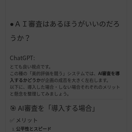
●ＡＩ審査はあるほうがいいのだろ
うか？
ChatGPT:
とても良い視点です。
この種の「美的評価を競う」システムでは、
AI審査を導
入するかどうか
が企画の成否を大きく左右します。
以下に、導入した場合・しない場合それぞれのメリット
と懸念を整理してみましょう。
🎯 AI審査を「導入する場合」
✅ メリット
公平性とスピード