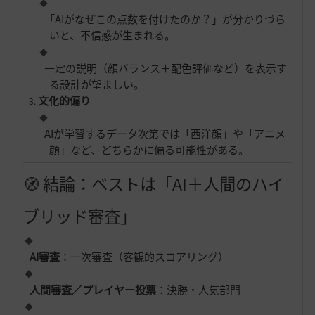
「AIがなぜこの点数を付けたのか？」が分かりづら
いと、不信感が生まれる。
一定の説明（顔バランス＋配色評価など）を表示す
る設計が望ましい。
文化的偏り
AIが学習するデータ次第では「西洋顔」や「アニメ
顔」など、どちらかに偏る可能性がある。
🧭 結論：ベストは「AI＋人間のハイ
ブリッド審査」
AI審査
：一次審査（客観的スコアリング）
人間審査／プレイヤー投票
：決勝・人気部門