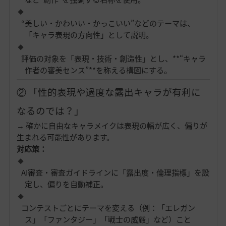
“美しい・かわいい・かっこいい”などのテーマは、
「キャラ表現の方向性」として説明。
評価の対象を「表現・技術・創造性」とし、**“キャラ
作者の審美センス”**を称える構図にする。
② 「性的表現や過度な露出キャラが有利に
なるのでは？」
→ 確かに自由なキャラメイクは表現の幅が広く、偏りが
生まれる可能性があります。
対応策：
AI審査・審査ガイドラインに「露出度・倫理指標」を設
定し、偏りを自動補正。
コンテストごとにテーマを変える（例：「エレガン
ス」「ファンタジー」「戦士の威厳」など）こと