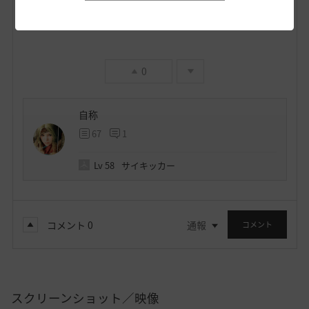
0
自称
67
1
Lv
58
サイキッカー
コメント
0
通報
コメント
スクリーンショット／映像