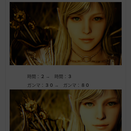
時間：
２
→ 時間：
３
ガンマ：
３０
→ ガンマ：
８０