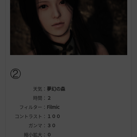
②
天気：
夢幻の森
時間：
２
フィルター：
Filmic
コントラスト：
１００
ガンマ：
３０
縮小拡大：
０