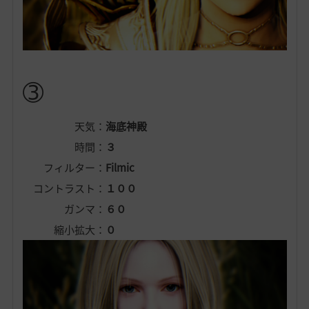
➂
天気：
海底神殿
時間：
３
フィルター：
Filmic
コントラスト：
１００
ガンマ：
６０
縮小拡大：
０