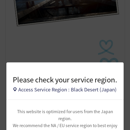
Please check your service region.
Access Service Region : Black Desert (Japan)
0
This website is optimized for users from the Japan
aquria-日本
region.
45
2
We recommend the NA / EU service region to best enjoy