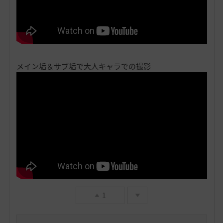
メイン垢＆サブ垢で大人キャラでの撮影
1