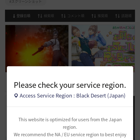
#スクリーンショット
登録日順
検索順
コメント順
推奨順
話題順
試練も立派な仕事です
まちゃりちゃさつえいかい【予告】
Please check your service region.
1
0
3
0
Access Service Region : Black Desert (Japan)
This website is optimized for users from the Japan
region.
We recommend the NA / EU service region to best enjoy