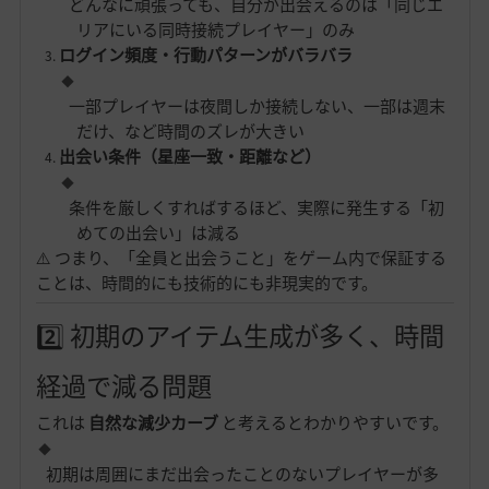
どんなに頑張っても、自分が出会えるのは「同じエ
リアにいる同時接続プレイヤー」のみ
ログイン頻度・行動パターンがバラバラ
一部プレイヤーは夜間しか接続しない、一部は週末
だけ、など時間のズレが大きい
出会い条件（星座一致・距離など）
条件を厳しくすればするほど、実際に発生する「初
めての出会い」は減る
⚠️ つまり、「全員と出会うこと」をゲーム内で保証する
ことは、時間的にも技術的にも非現実的です。
2️⃣ 初期のアイテム生成が多く、時間
経過で減る問題
これは
自然な減少カーブ
と考えるとわかりやすいです。
初期は周囲にまだ出会ったことのないプレイヤーが多