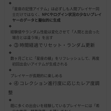
「星座の記憶アイテム」は必ずしも人間プレイヤー同
士だけではなく、
NPCやログイン状況の少ないプレイ
ヤーのデータと擬似的に生成
経験値やランダム性能は変化させて「人間と出会った
場合とは違う味」を出す
🔹 ③ 時間経過でリセット・ランダム更新
数ヶ月ごとに「星座の縁」をリフレッシュして、再度
初回出会いアイテムが生成される
プレイヤーが長期的に楽しめる
🔹 ④ コレクション進行度に応じたレア度調
整
既に多くの出会いを経験しているプレイヤーには「希