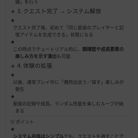
備」を行う
🔹 3. クエスト完了 → システム解放
クエスト完了後、初めて「同じ星座のプレイヤーと記
憶アイテムを生成できる」状態になる
この時点でチュートリアル的に、
顔確認や成長要素の
楽しみ方を示す演出
も可能
🔹 4. 体験の拡張
以後、通常プレイ中に「偶然出会う／探す」楽しみが
発生
星座の記録や成長、ランダム性能を楽しむループが始
まる
💡 ポイント
システム自体はシンプル
でも、クエストを通すことで