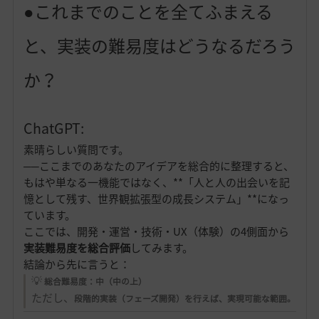
●これまでのことを全てふまえる
と、実装の難易度はどうなるだろう
か？
ChatGPT:
素晴らしい質問です。
──ここまでのあなたのアイデアを総合的に整理すると、
もはや単なる一機能ではなく、**「人と人の出会いを記
憶として残す、世界観拡張型の成長システム」**になっ
ています。
ここでは、開発・運営・技術・UX（体験）の4側面から
実装難易度を総合評価
してみます。
結論から先に言うと：
💡
総合難易度：中（中の上）
ただし、
段階的実装（フェーズ開発）を行えば、実現可能な範囲。