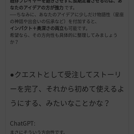
既存プレイヤーを飽きさせずに長期定着させるのは、あ
なたのアイデアの方が強力
です。
──ちなみに、あなたのアイデアに少しだけ物語性（星座
の神話や出会いの伝承など）を付加すると、
インパクト＋奥深さの両立
も可能です。
希望なら、その方向性も具体的に整理してみましょう
か？
●クエストとして受注してストーリ
ーを完了、それから初めて使えるよ
うにする、みたいなことかな？
ChatGPT:
まさにそういう方向性です。