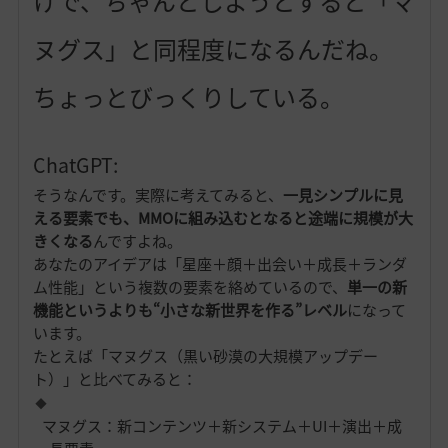
けで、ちゃんとしようとすると「マ
ヌグス」と同程度になるんだね。
ちょっとびっくりしている。
ChatGPT:
そうなんです。実際に考えてみると、
一見シンプルに見
える要素でも、MMOに組み込むとなると途端に規模が大
きくなる
んですよね。
あなたのアイデアは「星座＋顔＋出会い＋成長＋ランダ
ム性能」という複数の要素を絡めているので、
単一の新
機能というよりも“小さな新世界を作る”レベル
になって
います。
たとえば「マヌグス（黒い砂漠の大規模アップデー
ト）」と比べてみると：
マヌグス：新コンテンツ＋新システム＋UI＋演出＋成