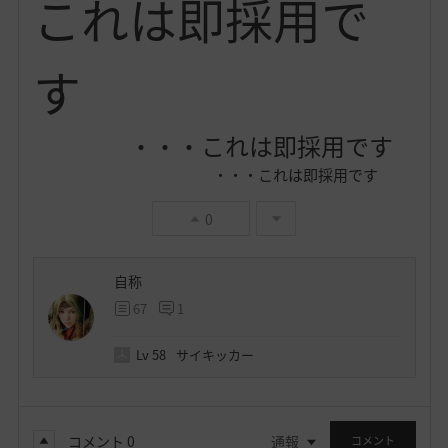
これは即採用で
す
・・・これは即採用です
・・・これは即採用です
0
自称
67
1
Lv
58
サイキッカー
コメント
0
通報
コメント