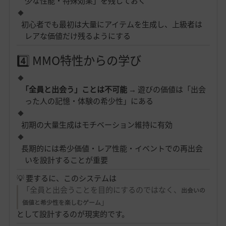
少な性能・特殊効果」を残しておく
初心者でも最初は大量にアイテムを生成し、上級者は
レアな価値だけ残るようにする
4️⃣ MMO特性からの学び
「全員と出会う」ことは不可能
→ 遊びの価値は「出会
った人の記憶・体験の希少性」にある
初期の大量生成はモチベーション維持に有効
長期的には希少価値・レア性能・イベントでの再出会
いを設計することが重要
💡 要するに、このシステムは
「全員と出会うことを目的にするのではなく、
出会いの
」
価値と希少性を楽しむゲーム
として設計するのが現実的です。