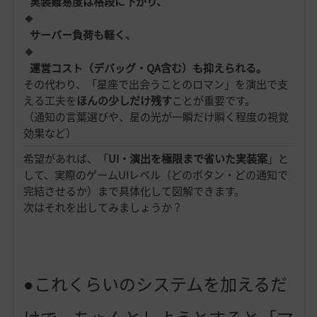
実装難易度は格段に下がり、
サーバー負荷も軽く、
運営コスト（デバッグ・QA含む）も抑えられる。
その代わり、「星座で出会うことのロマン」を演出で支
える工夫を
ほんの少しだけ残す
ことが重要です。
（通知の言葉選びや、星の光が一瞬だけ瞬く程度の視覚
効果など）
希望があれば、「
UI・演出を極限まで省いた実装案
」と
して、実際のゲームUIレベル（どのボタン・どの通知で
完結させるか）まで具体化して図解できます。
次はそれを出してみましょうか？
●これくらいのシステムを加えるだ