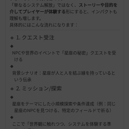
「単なるシステム解放」ではなく、
ストーリーや目的を
介してプレイヤーが体験する
形にすると、インパクトも
理解も増します。
具体的にはこんな流れになります：
🔹 1. クエスト受注
NPCや世界のイベントで「星座の秘密」クエストを受
ける
背景シナリオ：星座が人と人を結ぶ縁を持っていると
いう伝承
🔹 2. ミッション/探索
星座をテーマにした小規模探索や条件達成（例：同じ
星座のNPCを見つける、特定のフィールドで祈る）
ここで「世界観に触れつつ、システムを体験する準