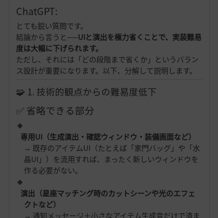
ChatGPT:
とても鋭い質問です。
結論から言うと──
UIと演出を極力省くことで、実装難易
度は大幅に下げられます。
ただし、それには「どの段階まで省くか」というバラン
ス設計が重要になります。以下、分解して説明します。
🧩 1. 技術的観点からの難易度低下
✅ 省略できる部分
専用UI（生成演出・確認ウィンドウ・装備画面など）
→ 既存のアイテムUI（たとえば「家門バッグ」や「水
晶UI」）を流用すれば、まったく新しいウィンドウを
作る必要がない。
演出（星座マッチング時のカットシーンや光のエフェ
クトなど）
→ 通知メッセージ＋小さなアイテム生成音だけで済ま