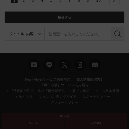
next
投稿する
検
索
Pearl Abyssサービス利用規約
個人情報処理方針
「黒い砂漠」サービス利用規約
「特定商取引法」及び「資金決済法」に基づく表記
ゲーム基本情報
運営会社
ファンコンテンツガイド
サポートセンター
クッキーポリシー
黒い砂漠
ジャンル
MMORPG