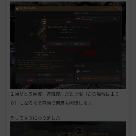
１回だと５回復、連続復旧だと上限（この場合は１０
０）になるまで自動で何度も回復します。
そして真３になりました