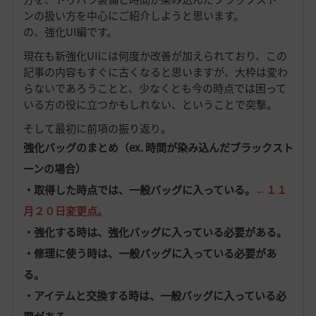
ンの扱い方を中心にご紹介しようと思います。
の、強化UI編です。
現在も新強化UIには何度か改善が加えられており、この
記事の内容もすぐに古くなると思いますが、大枠は変わ
らないであろうことと、少なくとも今の時点では困って
いる方の役に立つかもしれない、ということで突撃。
そして最初に前項の振り返り。
強化バッグのまとめ（ex. 時間が染み込んだブラックスト
ーンの場合）
・取得した時点では、一般バッグに入っている。
←１１
月２０日変更点。
・強化する時は、強化バッグに入っている必要がある。
・修理に使う時は、一般バッグに入っている必要があ
る。
・アイテムと交換する時は、一般バッグに入っている必