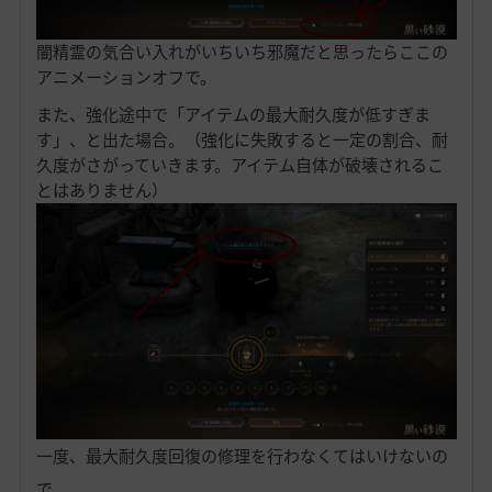
闇精霊の気合い入れがいちいち邪魔だと思ったらここの
アニメーションオフで。
また、強化途中で「アイテムの最大耐久度が低すぎま
す」、と出た場合。（強化に失敗すると一定の割合、耐
久度がさがっていきます。アイテム自体が破壊されるこ
とはありません）
一度、最大耐久度回復の修理を行わなくてはいけないの
で