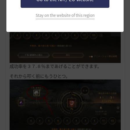
Stay on the website of this region
成功率を３７.８％まであげることができます。
それから叩く前にもうひとつ。