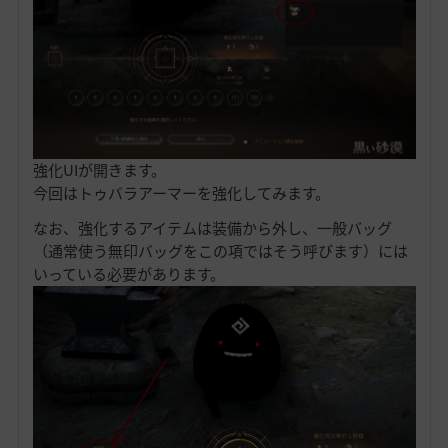
強化UIが開きます。
今回はトゥバラアーマーを強化してみます。
なお、強化するアイテムは装備から外し、一般バッグ
（通常使う無印バッグをこの項ではそう呼びます）には
いっている必要があります。