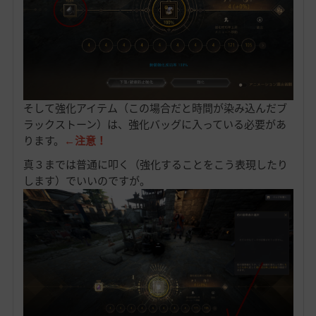
そして強化アイテム（この場合だと時間が染み込んだブ
ラックストーン）は、強化バッグに入っている必要があ
ります。
←注意！
真３までは普通に叩く（強化することをこう表現したり
します）でいいのですが。