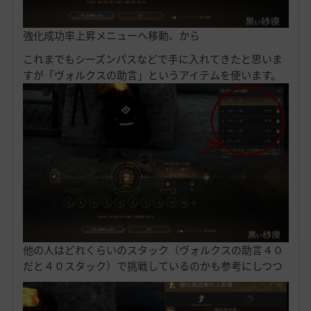
強化成功率上昇メニューへ移動、から
これまでもシーズンパスなどで手に入れてきたと思いま
すが「ヴォルクスの助言」というアイテムを使います。
他の人はどれくらいのスタック（ヴォルクスの助言４０
だと４０スタック）で挑戦しているのかも参考にしつつ