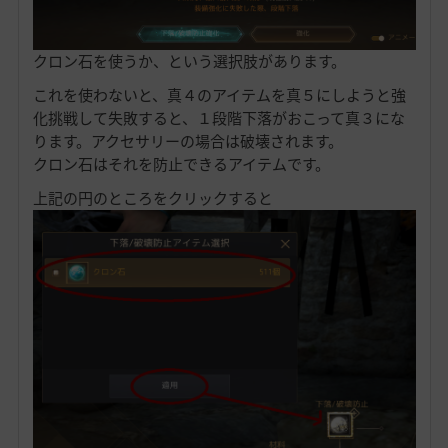
クロン石を使うか、という選択肢があります。
これを使わないと、真４のアイテムを真５にしようと強
化挑戦して失敗すると、１段階下落がおこって真３にな
ります。アクセサリーの場合は破壊されます。
クロン石はそれを防止できるアイテムです。
上記の円のところをクリックすると