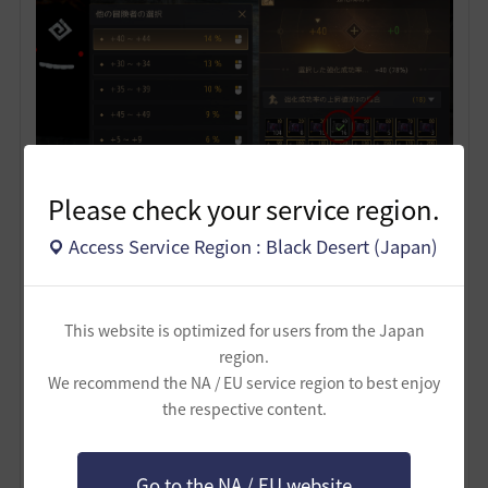
Please check your service region.
Access Service Region : Black Desert (Japan)
選択して適用することで
This website is optimized for users from the Japan
region.
We recommend the NA / EU service region to best enjoy
the respective content.
Go to the NA / EU website