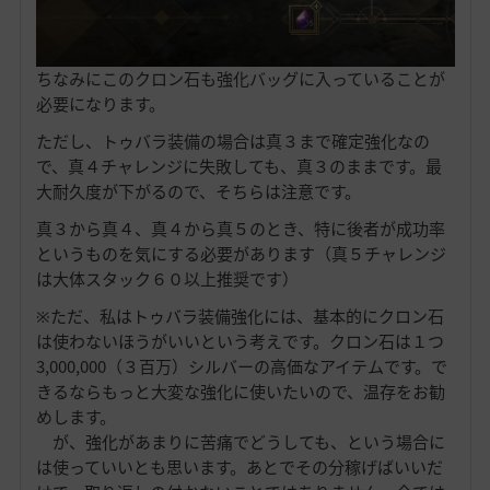
ちなみにこのクロン石も強化バッグに入っていることが
必要になります。
ただし、トゥバラ装備の場合は真３まで確定強化なの
で、真４チャレンジに失敗しても、真３のままです。最
大耐久度が下がるので、そちらは注意です。
真３から真４、真４から真５のとき、特に後者が成功率
というものを気にする必要があります（真５チャレンジ
は大体スタック６０以上推奨です）
※ただ、私はトゥバラ装備強化には、基本的にクロン石
は使わないほうがいいという考えです。クロン石は１つ
3,000,000（３百万）シルバーの高価なアイテムです。で
きるならもっと大変な強化に使いたいので、温存をお勧
めします。
が、強化があまりに苦痛でどうしても、という場合に
は使っていいとも思います。あとでその分稼げばいいだ