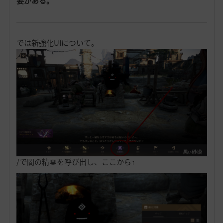
要がある。
では新強化UIについて。
/で闇の精霊を呼び出し、ここから↑