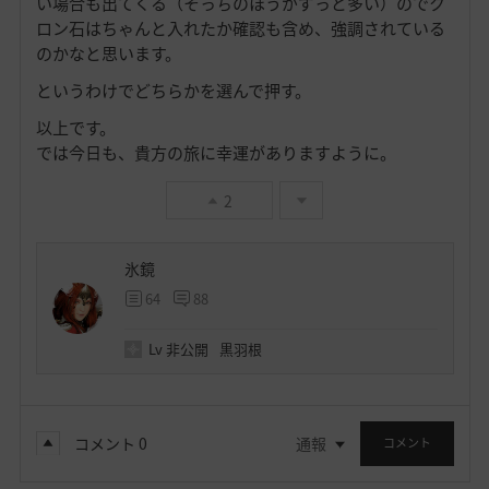
い場合も出てくる（そっちのほうがずっと多い）のでク
ロン石はちゃんと入れたか確認も含め、強調されている
のかなと思います。
というわけでどちらかを選んで押す。
以上です。
では今日も、貴方の旅に幸運がありますように。
2
氷鏡
64
88
Lv
非公開
黒羽根
コメント
0
通報
コメント