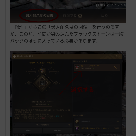
「修理」からこの「最大耐久度の回復」を行うのです
が、この時、時間が染み込んだブラックストーンは一般
バッグのほうに入っている必要があります。