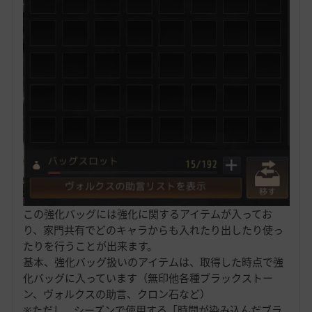
この強化バッグには強化に関するアイテムが入ってお
り、家門共有でどのキャラからも入れたり出したり使っ
たりを行うことが出来ます。
基本、強化バッグ扱いのアイテムは、取得した時点で強
化バッグに入っています（無印他各種ブラックストー
ン、ヴォルクスの助言、クロン石など）
※ただし、シーズンで使用する「時間が染み込んだブラ