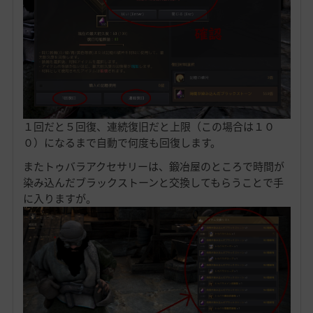
１回だと５回復、連続復旧だと上限（この場合は１０
０）になるまで自動で何度も回復します。
またトゥバラアクセサリーは、鍛冶屋のところで時間が
染み込んだブラックストーンと交換してもらうことで手
に入りますが。