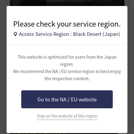
Please check your service region.
この時も、時間が染み込んだブラックストーンは一般バ
ッグに入っている必要があります。
Access Service Region : Black Desert (Japan)
交換してくれるNPC（鍛冶屋）は時間が染み込んだブラ
ックストーンの説明欄に載っています。
This website is optimized for users from the Japan
region.
We recommend the NA / EU service region to best enjoy
the respective content.
Go to the NA / EU website
Stay on the website of this region