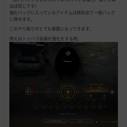
ほぼ同じです）
強化バッグに入っているアイテムは原則全て一般バッグ
に移せます。
このやり取りがとても重要になってきます。
例えばトゥバラ装備を強化をする時。