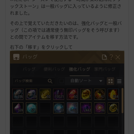
ックストーン」は一般バッグに入っているように修正さ
れました。
その上で覚えていただきたいのは、強化バッグと一般バ
ッグ（この項では通常使う無印バッグをそう呼びます）
との間でアイテムを移す方法です。
右下の「移す」をクリックして